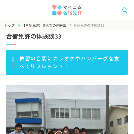
トップ
【合宿免許】みんなの体験談
合宿免許の体験談33
合宿免許の体験談33
教習の合間にカラオケやハンバーグを食
べてリフレッシュ！