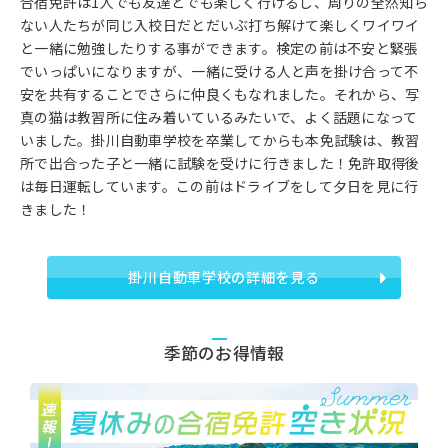
合宿免許は1人でも友達とでも楽しく行けるし、周りの全然知ら
ない人たちが同じ入校日だとだいぶ打ち解けて楽しくワイワイ
と一緒に勉強したりする事ができます。検定の前は不安と緊張
でいっぱいになりますが、一緒に受ける人と声を掛け合って不
安を共有することでさらに仲良くもなれました。それから、写
真の猫は教習所に住み着いているみたいで、よく話題になって
いました。掛川自動車学校を卒業してからも本免試験は、教習
所で出合った子と一緒に試験を受けに行きました！免許取得後
は毎日運転しています。この前はドライブをして夕日を見に行
きました！
掛川自動車学校の詳細を見る
季節のお得情報