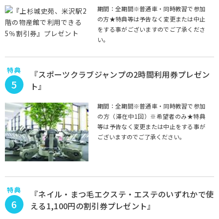
期間：全期間※普通車・同時教習で参加
の方★特典等は予告なく変更または中止
をする事がございますのでご了承くださ
い。
特典
『スポーツクラブジャンプの2時間利用券プレゼン
5
ト』
期間：全期間※普通車・同時教習で参加
の方（滞在中1回）※希望者のみ★特典
等は予告なく変更または中止をする事が
ございますのでご了承ください。
特典
『ネイル・まつ毛エクステ・エステのいずれかで使
6
える1,100円の割引券プレゼント』