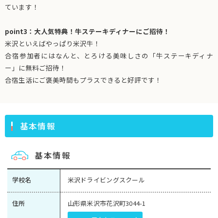
ています！
point3：大人気特典！牛ステーキディナーにご招待！
米沢といえばやっぱり米沢牛！
合宿参加者にはなんと、とろける美味しさの「牛ステーキディナ
ー」に無料ご招待！
合宿生活にご褒美時間もプラスできると好評です！
基本情報
基本情報
学校名
米沢ドライビングスクール
住所
山形県米沢市花沢町3044-1