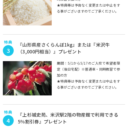
★特典等は予告なく変更または中止をす
る事がございますのでご了承ください。
特典
『山形県産さくらんぼ1kg』または『米沢牛
3
（3,000円相当）』プレゼント
期間：5/1から5/17のご入校で希望者限
定（後日宅配）※普通車・同時教習で参
加の方
★特典等は予告なく変更または中止をす
る事がございますのでご了承ください。
特典
『上杉城史苑、米沢駅2階の物産館で利用できる
4
5％割引券』プレゼント