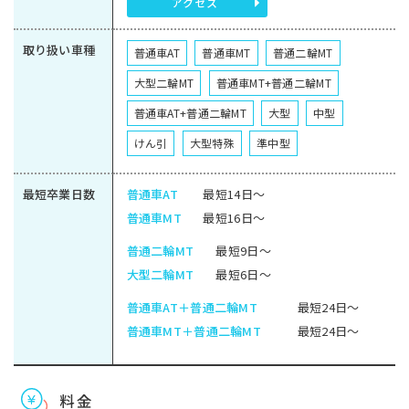
アクセス
取り扱い車種
普通車AT
普通車MT
普通二輪MT
大型二輪MT
普通車MT+普通二輪MT
普通車AT+普通二輪MT
大型
中型
けん引
大型特殊
準中型
最短卒業日数
普通車AT
最短14日～
普通車MT
最短16日～
普通二輪MT
最短9日～
大型二輪MT
最短6日～
普通車AT＋普通二輪MT
最短24日～
普通車MT＋普通二輪MT
最短24日～
料金