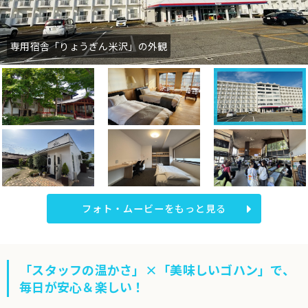
専用宿舎「りょうぎん米沢」の外観
フォト・ムービーをもっと見る
「スタッフの温かさ」×「美味しいゴハン」で、
毎日が安心＆楽しい！