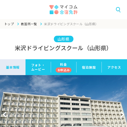
トップ
教習所一覧
米沢ドライビングスクール（山形県）
山形県
米沢ドライビングスクール（山形県）
料金
フォト・
基本情報
宿泊施設
アクセス
ムービー
お申
込み