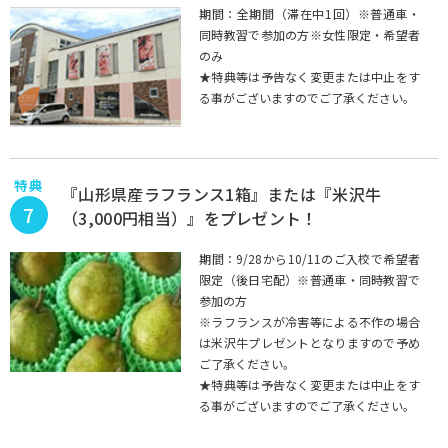
期間：全期間（滞在中1回）※普通車・
同時教習で参加の方※女性限定・希望者
のみ
★特典等は予告なく変更または中止をす
る事がございますのでご了承ください。
特典
『山形県産ラフランス1箱』または『米沢牛
7
（3,000円相当）』をプレゼント！
期間：9/28から10/11のご入校で希望者
限定（後日宅配）※普通車・同時教習で
参加の方
※ラフランスが冷害等による不作の場合
は米沢牛プレゼントとなりますので予め
ご了承ください。
★特典等は予告なく変更または中止をす
る事がございますのでご了承ください。