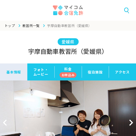
トップ
教習所一覧
宇摩自動車教習所（愛媛県）
愛媛県
宇摩自動車教習所（愛媛県）
料金
フォト・
基本情報
宿泊施設
アクセス
ムービー
お申
込み