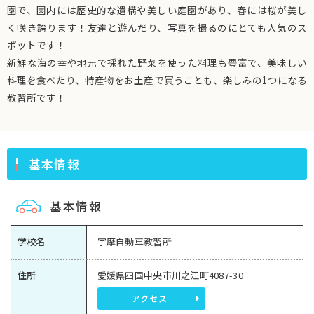
園で、園内には歴史的な遺構や美しい庭園があり、春には桜が美し
く咲き誇ります！友達と遊んだり、写真を撮るのにとても人気のス
ポットです！
新鮮な海の幸や地元で採れた野菜を使った料理も豊富で、美味しい
料理を食べたり、特産物をお土産で買うことも、楽しみの1つになる
教習所です！
基本情報
基本情報
学校名
宇摩自動車教習所
住所
愛媛県四国中央市川之江町4087-30
アクセス