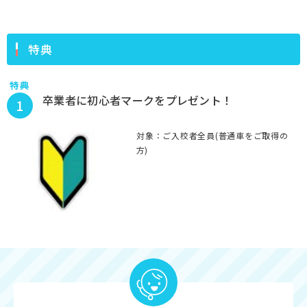
特典
特典
卒業者に初心者マークをプレゼント！
1
対象：ご入校者全員(普通車をご取得の
方)