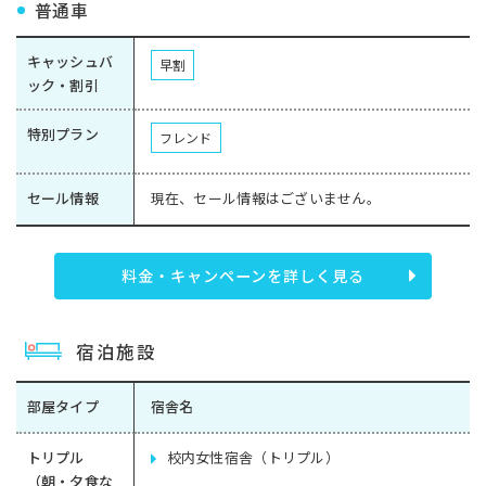
普通車
キャッシュバ
早割
ック・割引
特別プラン
フレンド
セール情報
現在、セール情報はございません。
料金・キャンペーンを詳しく見る
宿泊施設
部屋タイプ
宿舎名
トリプル
校内女性宿舎（トリプル）
（朝・夕食な