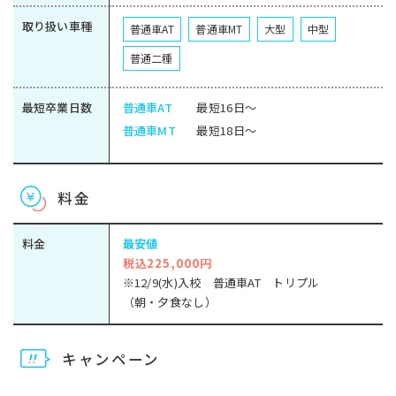
取り扱い車種
普通車AT
普通車MT
大型
中型
普通二種
最短卒業日数
普通車AT
最短16日～
普通車MT
最短18日～
料金
料金
最安値
税込225,000円
※12/9(水)入校 普通車AT トリプル
（朝・夕食なし）
キャンペーン