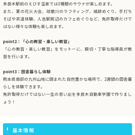
多良木駅前のえびす温泉では3種類のサウナが楽しめます。
また、夏の花火大会、球磨川のラフティング、城跡めぐり、手打ち
そばや茶道体験、人吉駅周辺のカフェめぐりなど、免許取得だけで
はない様々な体験も楽しめます。
point2：「心の教習・楽しい教習」
「心の教習・楽しい教習」をモットーに、親切・丁寧な指導員が教
習を行います。
point3：田舎暮らし体験
熊本県南部の九州山地に囲まれた自然豊かな場所で、2週間の田舎暮
らしを体験できます。
免許取得だけではない一生の思い出を多良木自動車学園で作りまし
ょう！
基本情報