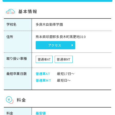
基本情報
学校名
多良木自動車学園
住所
熊本県球磨郡多良木町黒肥地310
アクセス
取り扱い車種
普通車AT
普通車MT
最短卒業日数
普通車AT
最短17日～
普通車MT
最短日～
料金
料金
最安値