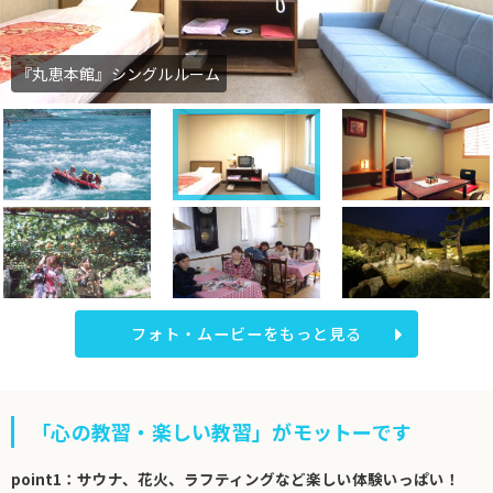
『丸恵本館』シングルルーム
フォト・ムービーをもっと見る
「心の教習・楽しい教習」がモットーです
point1：サウナ、花火、ラフティングなど楽しい体験いっぱい！