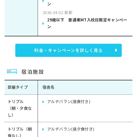
ン
2026.04.02 更新
29歳以下 普通車MT入校日限定キャンペー
ン
料金・キャンペーンを詳しく見る
宿泊施設
部屋タイプ
宿舎名
トリプル
アルデバラン(昼食付き)
（朝・夕食な
し）
トリプル（朝
アルデバラン(昼夕食付き)
食なし）