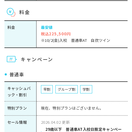
料金
料金
最安値
税込225,500円
※10/2(金)入校 普通車AT 自炊ツイン
キャンペーン
普通車
キャッシュバ
早割
グループ割
学割
ック・割引
特別プラン
現在、特別プランはございません。
セール情報
2026.04.02 更新
29歳以下 普通車AT入校日限定キャンペー