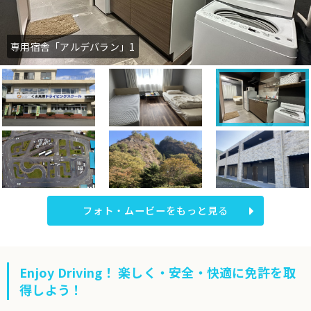
上空写真
フォト・ムービーをもっと見る
Enjoy Driving！ 楽しく・安全・快適に免許を取
得しよう！