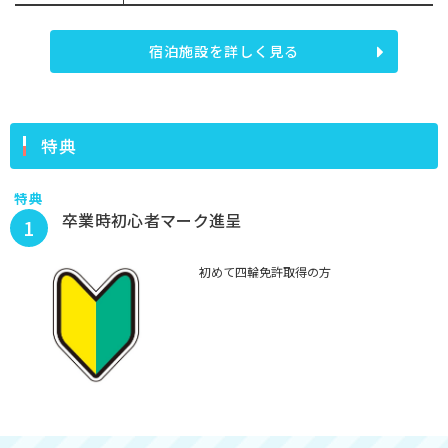
宿泊施設を詳しく見る
特典
特典
卒業時初心者マーク進呈
1
初めて四輪免許取得の方