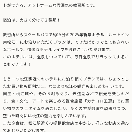
トができる、アットホームな雰囲気の教習所です。
宿泊は、大きく分けて２種類！
教習所からスクールバスで約15分の2025年新築ホテル「ルートイン
東松江」にお泊りいただくプランは、できたばかりでとてもきれい
なホテルで、快適なホテルライフをお過ごしいただけます。
このホテルには、温泉もついていて、毎日温泉でリラックスするこ
ともできます！
もう一つ松江駅近くのホテルにお泊り頂くプランでは、ちょっとし
たお買い物も便利だし、なにより松江の観光も楽しめちゃいます。
国宝・松江城や、そのお堀めぐり、宍道湖などで観光を楽しんだ
り、食・文化・アートを楽しめる複合施設「カラコロ工房」でお買
い物やカフェタイムを過ごしたり、多くの方が教習を頑張りつつ、
空いた時間には松江の魅力を楽しんでいます。
また夕食は、松江駅近くの提携飲食店の中から、好きなお店を選ん
でおとりいただけます。