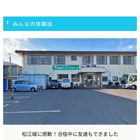
みんなの体験談
松江城に感動！合宿中に友達もできました