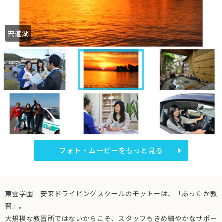
さぎの湯温泉「竹葉」露天
フォト・ムービーをもっと見る
東雲学園 安来ドライビングスクールのモットーは、「あったか教
習」。
大規模な教習所ではないからこそ、スタッフもきめ細やかなサポー