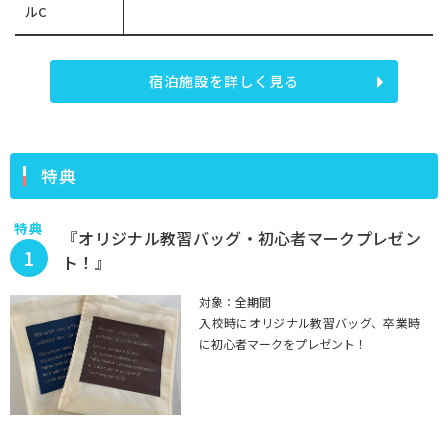
ルC
宿泊施設を詳しく見る
特典
特典
『オリジナル教習バッグ・初心者マークプレゼン
1
ト！』
対象：全期間
入校時にオリジナル教習バッグ、卒業時
に初心者マークをプレゼント！