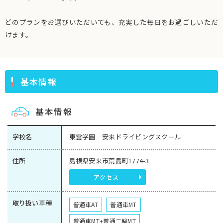
どのプランをお選びいただいても、充実した毎日をお過ごしいただ
けます。
基本情報
基本情報
学校名
東雲学園 安来ドライビングスクール
住所
島根県安来市荒島町1774-3
アクセス
取り扱い車種
普通車AT
普通車MT
普通車MT+普通二輪MT