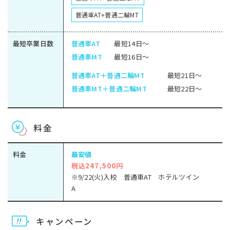
普通車AT+普通二輪MT
最短卒業日数
普通車AT
最短14日～
普通車MT
最短16日～
普通車AT＋普通二輪MT
最短21日～
普通車MT＋普通二輪MT
最短22日～
料金
料金
最安値
税込247,500円
※9/22(火)入校 普通車AT ホテルツイン
A
キャンペーン