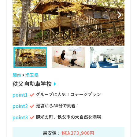
関東
埼玉県
秩父自動車学校
グループに人気！コテージプラン
point1
池袋から80分で到着！
point2
観光の町、秩父市の大自然を満喫
point3
最安値：
税込273,900円