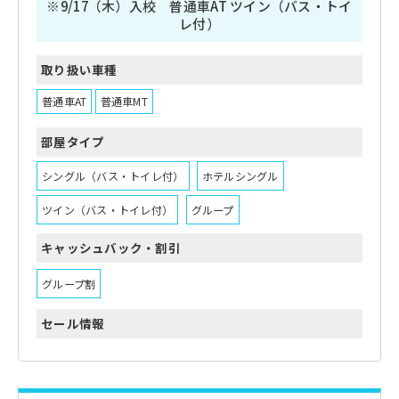
※9/17（木）入校 普通車AT ツイン（バス・トイ
レ付）
取り扱い車種
普通車AT
普通車MT
部屋タイプ
シングル（バス・トイレ付）
ホテルシングル
ツイン（バス・トイレ付）
グループ
キャッシュバック・割引
グループ割
セール情報