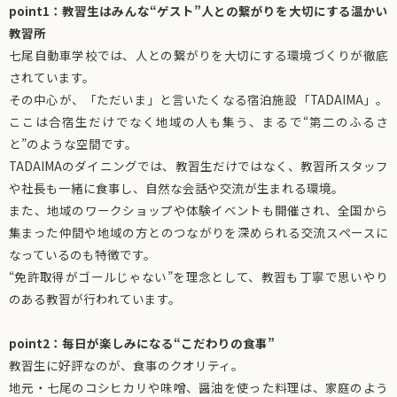
point1：教習生はみんな“ゲスト”人との繋がりを大切にする温かい
教習所
七尾自動車学校では、人との繋がりを大切にする環境づくりが徹底
されています。
その中心が、「ただいま」と言いたくなる宿泊施設「TADAIMA」。
ここは合宿生だけでなく地域の人も集う、まるで“第二のふるさ
と”のような空間です。
TADAIMAのダイニングでは、教習生だけではなく、教習所スタッフ
や社長も一緒に食事し、自然な会話や交流が生まれる環境。
また、地域のワークショップや体験イベントも開催され、全国から
集まった仲間や地域の方とのつながりを深められる交流スペースに
なっているのも特徴です。
“免許取得がゴールじゃない”を理念として、教習も丁寧で思いやり
のある教習が行われています。
point2：毎日が楽しみになる“こだわりの食事”
教習生に好評なのが、食事のクオリティ。
地元・七尾のコシヒカリや味噌、醤油を使った料理は、家庭のよう