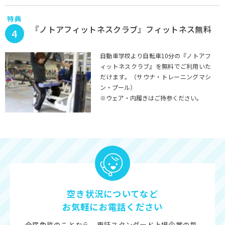
特典
『ノトアフィットネスクラブ』フィットネス無料
4
自動車学校より自転車10分の『ノトアフ
ィットネスクラブ』を無料でご利用いた
だけます。（サウナ・トレーニングマシ
ン・プール）
※ウェア・内履きはご持参ください。
空き状況についてなど
お気軽にお電話ください
合宿免許のことなら、東証スタンダード上場企業の毎