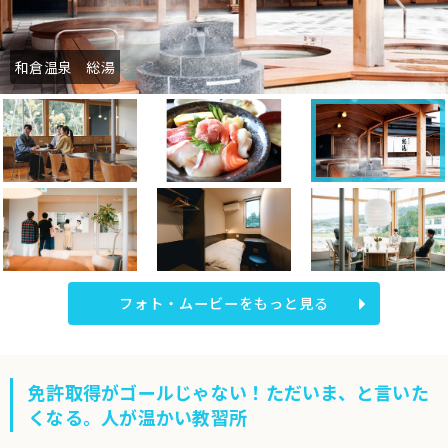
和倉温泉 総湯
フォト・ムービーをもっと見る
免許取得がゴールじゃない！ただいま、と言いた
くなる。人が温かい教習所