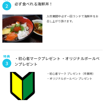
必ず食べれる海鮮丼！
2
入校期間中必ず一回ランチで海鮮丼をお
召し上がり頂けます。
特典
・初心者マークプレゼント ・オリジナルボールペ
3
ンプレゼント
・初心者マーク プレゼント（卒業時）
・オリジナルボールペン プレゼント