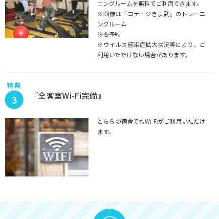
ニングルームを無料でご利用できます。
※画像は『コテージきよ武』のトレーニ
ングルーム
※要予約
※ウイルス感染症拡大状況等により、ご
利用いただけない場合があります。
特典
『全客室Wi-Fi完備』
3
どちらの宿舎でもWi-Fiがご利用いただけ
ます。