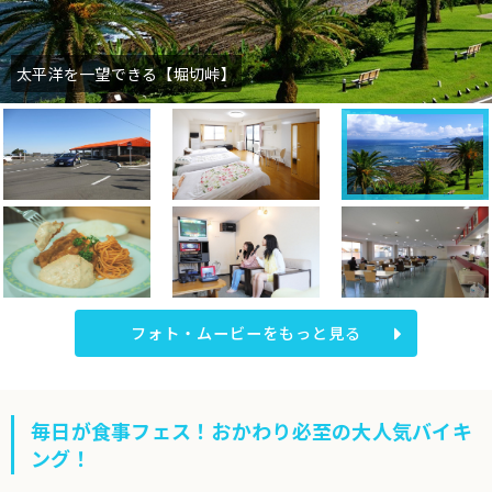
太平洋を一望できる【堀切峠】
フォト・ムービーをもっと見る
毎日が食事フェス！おかわり必至の大人気バイキ
ング！