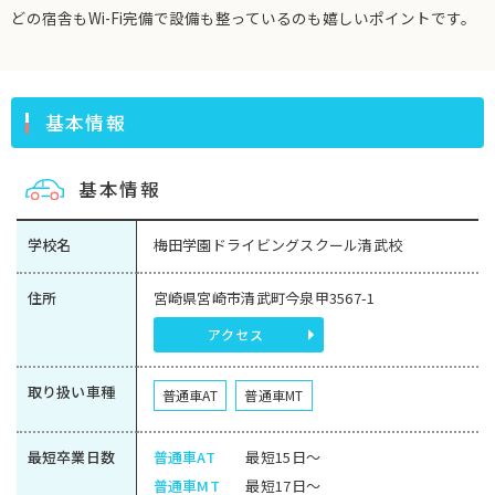
どの宿舎もWi-Fi完備で設備も整っているのも嬉しいポイントです。
基本情報
基本情報
学校名
梅田学園ドライビングスクール清武校
住所
宮崎県宮崎市清武町今泉甲3567-1
アクセス
取り扱い車種
普通車AT
普通車MT
最短卒業日数
普通車AT
最短15日～
普通車MT
最短17日～