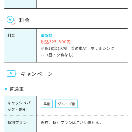
料金
料金
最安値
税込225,500円
※9/18(金)入校 普通車AT ホテルシング
ル（昼・夕食なし）
キャンペーン
普通車
キャッシュバ
早割
グループ割
ック・割引
特別プラン
現在、特別プランはございません。