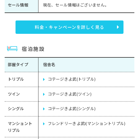
セール情報
現在、セール情報はございません。
料金・キャンペーンを詳しく見る
宿泊施設
部屋タイプ
宿舎名
トリプル
コテージきよ武(トリプル)
ツイン
コテージきよ武(ツイン)
シングル
コテージきよ武(シングル)
マンショント
フレンドリーきよ武I(マンショントリプル)
リプル