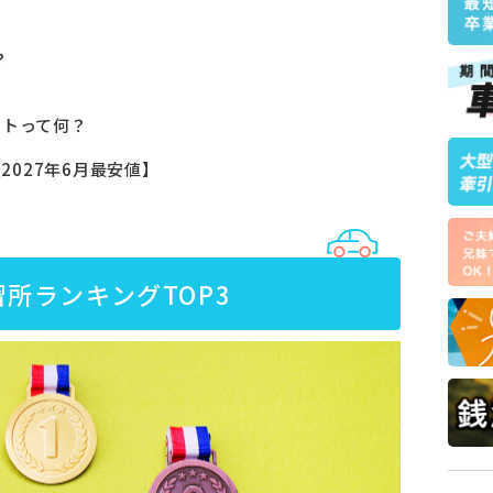
？
ットって何？
2027年6月最安値】
習所ランキングTOP3