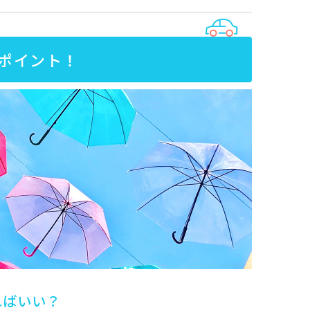
ポイント！
ればいい？