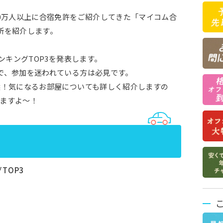
30万人以上に合宿免許をご紹介してきた「マイコム合
所を紹介します。
ンキングTOP3を発表します。
で、参加を迷われている方は必見です。
選！気になるお部屋についても詳しく紹介しますの
ますよ〜！
TOP3