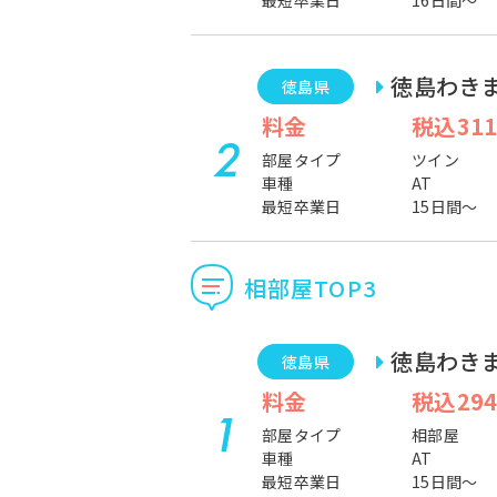
最短卒業日
16日間～
徳島わき
徳島県
料金
税込311
部屋タイプ
ツイン
車種
AT
最短卒業日
15日間～
相部屋TOP3
徳島わき
徳島県
料金
税込294
部屋タイプ
相部屋
車種
AT
最短卒業日
15日間～