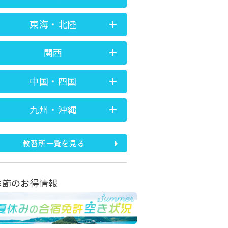
東海・北陸
関西
中国・四国
九州・沖縄
教習所一覧を見る
季節のお得情報