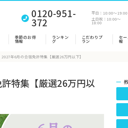
0120-951-
平日：
10:00〜19:00
372
土日祝：
10:00〜
18:00
季節のお得
ランキン
こだわりプ
セー
情報
グ
ラン
報
2027年6月の合宿免許特集【厳選26万円以下】
宿免許特集【厳選26万円以