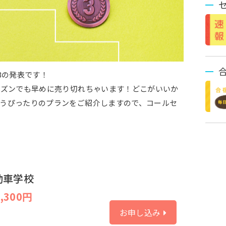
3の発表です！
ーズンでも早めに売り切れちゃいます！どこがいいか
うぴったりのプランをご紹介しますので、コールセ
。
動車学校
,300円
お申し込み