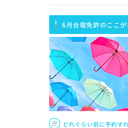
6月合宿免許のここが
どれぐらい前に予約す