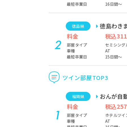
最短卒業日
16日間～
徳島わき
徳島県
料金
税込311
部屋タイプ
セミシング
車種
AT
最短卒業日
15日間～
ツイン部屋TOP3
おんが自
福岡県
料金
税込257
部屋タイプ
ホテルツイ
車種
AT