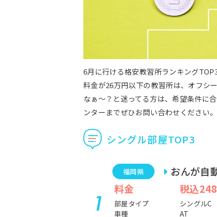
6月に行ける格安教習所ランキングTOP
料金が26万円以下の教習所は、オフシ
なぁ～？と迷ってる方は、希望条件に合
ンターまでぜひお問い合わせください
シングル部屋TOP3
おんが自
福岡県
料金
税込248
部屋タイプ
シングルC
車種
AT