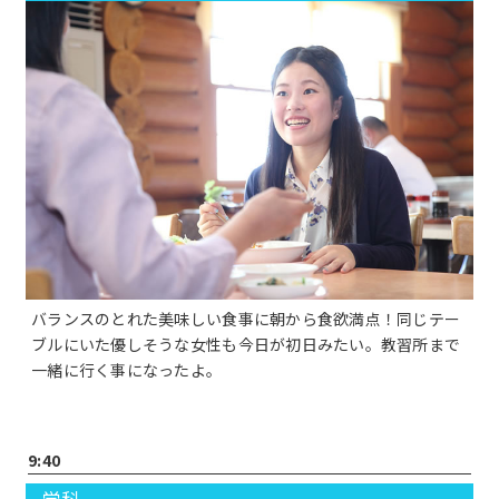
バランスのとれた美味しい食事に朝から食欲満点！同じテー
ブルにいた優しそうな女性も今日が初日みたい。教習所まで
一緒に行く事になったよ。
9:40
学科