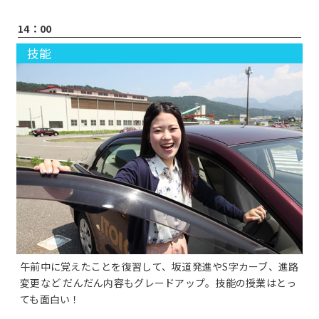
14：00
技能
午前中に覚えたことを復習して、坂道発進やS字カーブ、進路
変更など だんだん内容もグレードアップ。技能の授業はとっ
ても面白い！