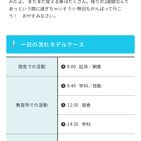
みたよ。 まだまだ覚える事はたくさん。残りの2週間なんて
あっという間に過ぎちゃいそう☆ 明日もがんばって行こ
う！ おやすみなさい。
一日の流れモデルケース
宿舎での活動
8:00
起床／朝食
9:40
学科／技能
教習所での活動
12:30
昼食
14:30
学科