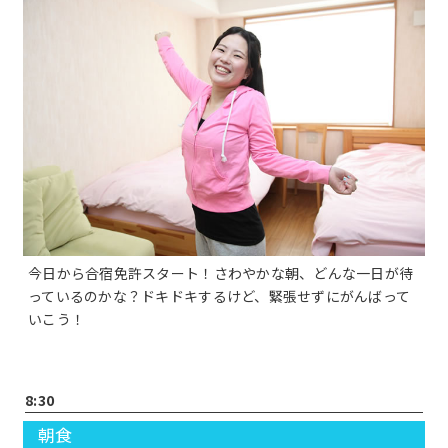
今日から合宿免許スタート！さわやかな朝、どんな一日が待
っているのかな？ドキドキするけど、緊張せずにがんばって
いこう！
8:30
朝食