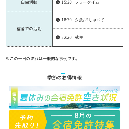
自由活動
15:30
フリータイム
18:30
夕食/おしゃべり
宿舎での活動
22:30
就寝
※この一日の流れは一般的な事例です。
季節のお得情報