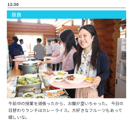
12:30
昼食
午前中の授業を頑張ったから、お腹が空いちゃった。 今日の
日替わりランチはカレーライス。大好きなフルーツもあって
嬉しいな。