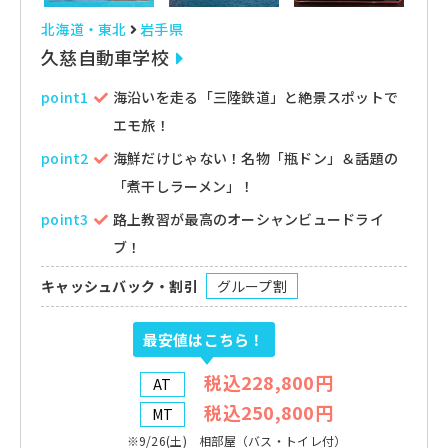
北海道・東北
岩手県
久慈自動車学校
point1
海沿いを走る「三陸鉄道」と絶景スポットで
エモ旅！
point2
海鮮だけじゃない！名物「瓶ドン」＆話題の
「煮干しラーメン」！
point3
路上教習が最高のオーシャンビュードライ
ブ！
キャッシュバック・割引
グループ割
最安値はこちら！
税込228,800円
AT
税込250,800円
MT
※9/26(土) 相部屋（バス・トイレ付）