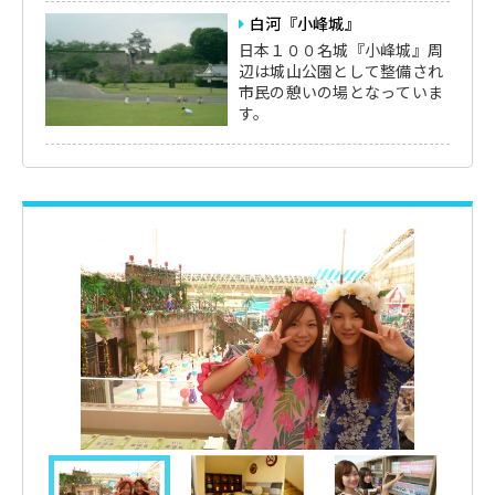
白河『小峰城』
日本１００名城『小峰城』周
辺は城山公園として整備され
市民の憩いの場となっていま
す。