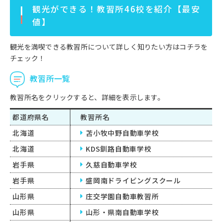
観光ができる！教習所46校を紹介【最安
値】
観光を満喫できる教習所について詳しく知りたい方はコチラを
チェック！
教習所一覧
教習所名をクリックすると、詳細を表示します。
都道府県名
教習所名
北海道
苫小牧中野自動車学校
北海道
KDS釧路自動車学校
岩手県
久慈自動車学校
岩手県
盛岡南ドライビングスクール
山形県
庄交学園自動車教習所
山形県
山形・県南自動車学校