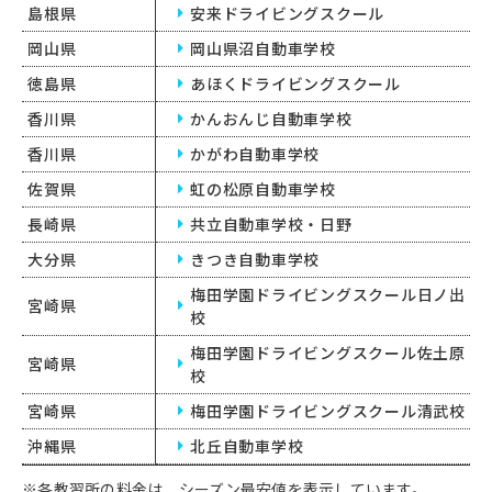
島根県
安来ドライビングスクール
岡山県
岡山県沼自動車学校
徳島県
あほくドライビングスクール
香川県
かんおんじ自動車学校
香川県
かがわ自動車学校
佐賀県
虹の松原自動車学校
長崎県
共立自動車学校・日野
大分県
きつき自動車学校
梅田学園ドライビングスクール日ノ出
宮崎県
校
梅田学園ドライビングスクール佐土原
宮崎県
校
宮崎県
梅田学園ドライビングスクール清武校
沖縄県
北丘自動車学校
※各教習所の料金は、シーズン最安値を表示しています。