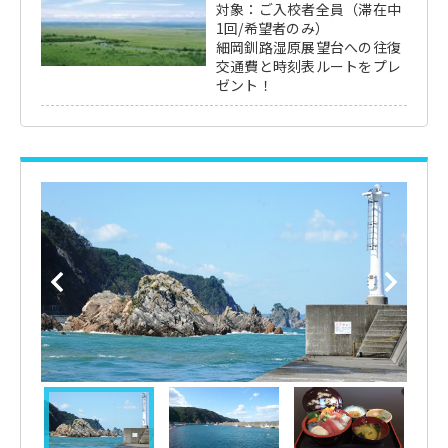
対象：ご入校者全員（滞在中
1回/希望者のみ）
細岡釧路湿原展望台への往復
交通費と時刻表ルートをプレ
ゼント！