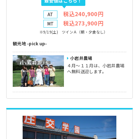
最安値はこちら！
税込240,900円
AT
税込273,900円
MT
※9/19(土) ツインＡ（朝・夕食なし）
観光地 -pick up-
小岩井農場
４月〜１１月は、小岩井農場
へ無料送迎します。