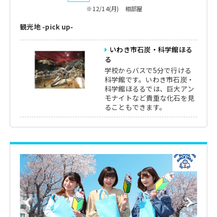
※12/14(月) 相部屋
観光地 -pick up-
いわき市石炭・科学館ほる
る
学校からバスで5分で行ける
科学館です。いわき市石炭・
科学館ほるるでは、巨大アン
モナイトなど貴重な化石を見
ることもできます。