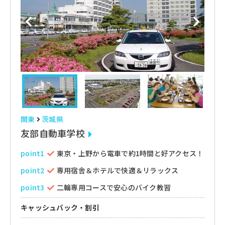
関東
茨城県
友部自動車学校
point1
東京・上野から電車で約1時間と好アクセス！
point2
専用宿舎＆ホテルで快適＆リラックス
point3
二輪専用コースで安心のバイク教習
キャッシュバック・割引