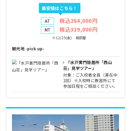
最安値はこちら！
税込264,000円
AT
税込319,000円
MT
※12/25(金) 相部屋
観光地 -pick up-
『水戸黄門隠居所「西山
荘」見学ツアー』
対象：ご入校者全員（滞在中
1回）※入校時に教習所にて
参加日程をご相談ください。