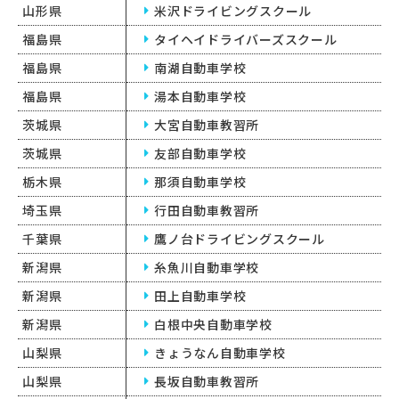
山形県
米沢ドライビングスクール
福島県
タイヘイドライバーズスクール
福島県
南湖自動車学校
福島県
湯本自動車学校
茨城県
大宮自動車教習所
茨城県
友部自動車学校
栃木県
那須自動車学校
埼玉県
行田自動車教習所
千葉県
鷹ノ台ドライビングスクール
新潟県
糸魚川自動車学校
新潟県
田上自動車学校
新潟県
白根中央自動車学校
山梨県
きょうなん自動車学校
山梨県
長坂自動車教習所