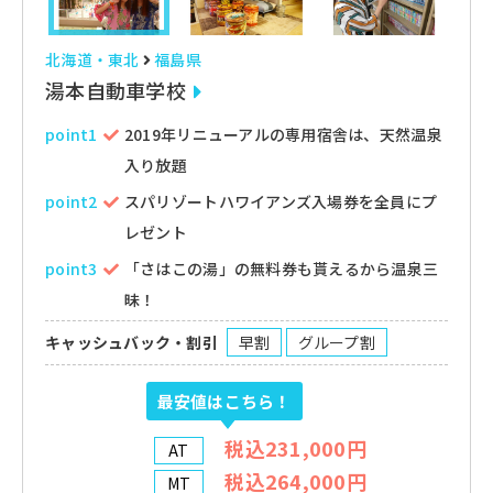
北海道・東北
福島県
湯本自動車学校
point1
2019年リニューアルの専用宿舎は、天然温泉
入り放題
point2
スパリゾートハワイアンズ入場券を全員にプ
レゼント
point3
「さはこの湯」の無料券も貰えるから温泉三
昧！
キャッシュバック・割引
早割
グループ割
最安値はこちら！
税込231,000円
AT
税込264,000円
MT