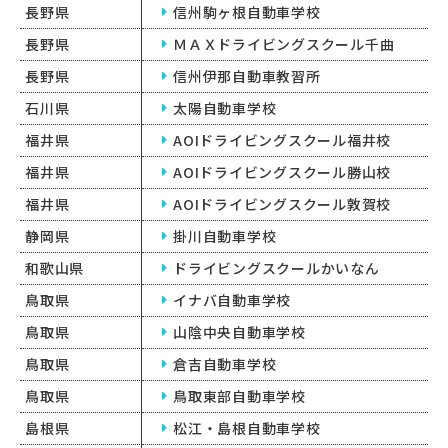
長野県
信州駒ヶ根自動車学校
長野県
ＭＡＸドライビングスクール千曲
長野県
信州伊那自動車教習所
石川県
太陽自動車学校
福井県
AOIドライビングスクール福井校
福井県
AOIドライビングスクール勝山校
福井県
AOIドライビングスクール敦賀校
静岡県
掛川自動車学校
和歌山県
ドライビングスクールかいなん
鳥取県
イナバ自動車学校
鳥取県
山陰中央自動車学校
鳥取県
倉吉自動車学校
鳥取県
鳥取東部自動車学校
島根県
松江・島根自動車学校