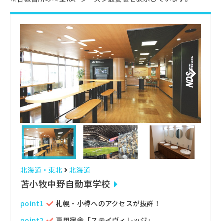
北海道・東北
北海道
苫小牧中野自動車学校
point1
札幌・小樽へのアクセスが抜群！
point2
専用宿舎「ステイヴィレッジ」