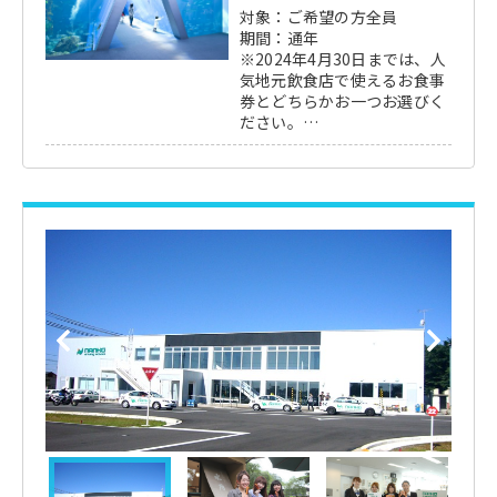
対象：ご希望の方全員
期間：通年
※2024年4月30日までは、人
気地元飲食店で使えるお食事
券とどちらかお一つお選びく
ださい。
※2024年5月1日以降は、ス
パリゾートハワイアンズ入場
券とどちらかお一つお選びく
ださい。