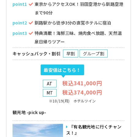
point1
東京からアクセスOK！羽田空港から釧路空港
まで90分
point2
釧路駅から徒歩3分の直営ホテルに宿泊
point3
特典満載！海鮮三昧、焼肉食べ放題、天然温
泉日帰りツアー
キャッシュバック・割引
早割
グループ割
最安値はこちら！
税込341,000円
AT
税込374,000円
MT
※10/19(月) ホテルツイン
観光地 -pick up-
『有名観光地に行くチャン
ス！』