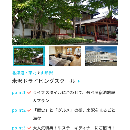
北海道・東北
山形県
米沢ドライビングスクール
point1
ライフスタイルに合わせて、選べる宿泊施設
＆プラン
point2
「歴史」と「グルメ」の街、米沢をまるごと
満喫
point3
大人気特典！牛ステーキディナーにご招待！