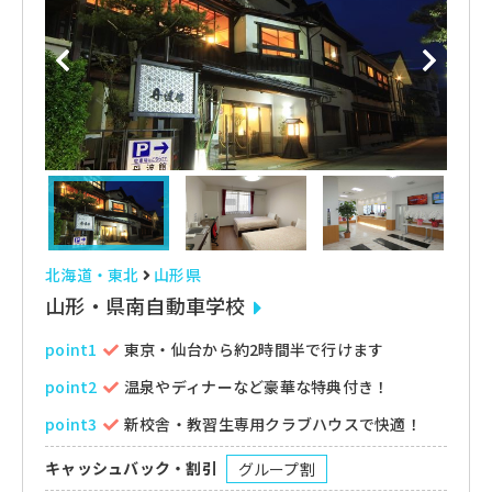
北海道・東北
山形県
山形・県南自動車学校
point1
東京・仙台から約2時間半で行けます
point2
温泉やディナーなど豪華な特典付き！
point3
新校舎・教習生専用クラブハウスで快適！
キャッシュバック・割引
グループ割