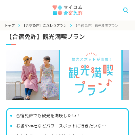
トップ
【合宿免許】こだわりプラン
【合宿免許】観光満喫プラン
【合宿免許】観光満喫プラン
合宿免許でも観光を満喫したい！
お城や神社などパワースポットに行きたいな…