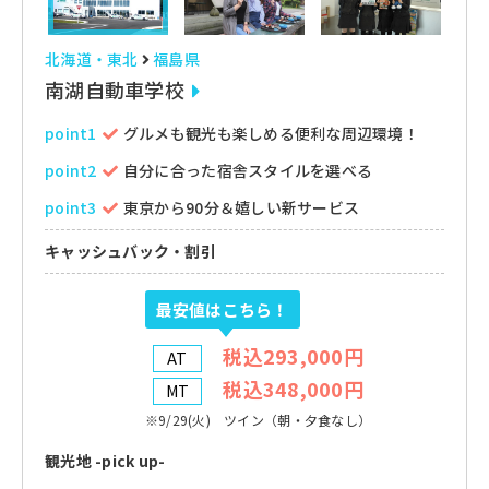
北海道・東北
福島県
南湖自動車学校
point1
グルメも観光も楽しめる便利な周辺環境！
point2
自分に合った宿舎スタイルを選べる
point3
東京から90分＆嬉しい新サービス
キャッシュバック・割引
最安値はこちら！
税込293,000円
AT
税込348,000円
MT
※9/29(火) ツイン（朝・夕食なし）
観光地 -pick up-