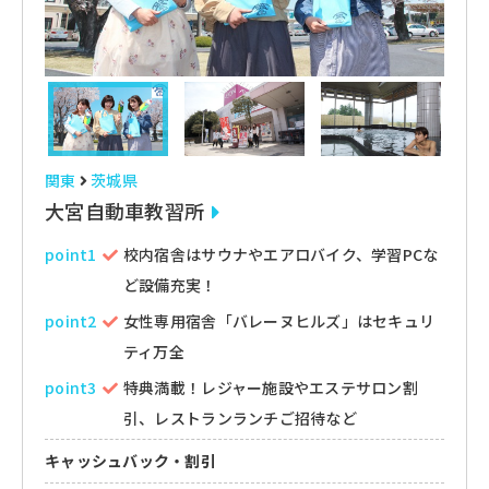
関東
茨城県
大宮自動車教習所
point1
校内宿舎はサウナやエアロバイク、学習PCな
ど設備充実！
point2
女性専用宿舎「バレーヌヒルズ」はセキュリ
ティ万全
point3
特典満載！レジャー施設やエステサロン割
引、レストランランチご招待など
キャッシュバック・割引