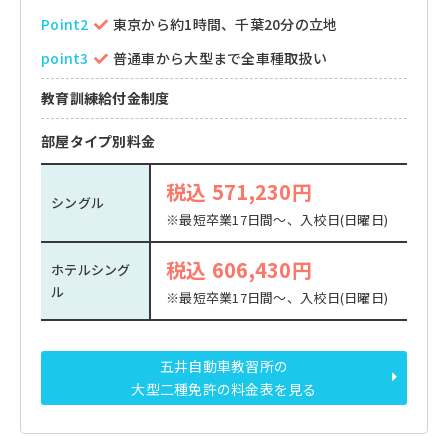
Point2
東京から約1時間、千葉20分の立地
point3
普通車から大型まで全車種取扱い
教育訓練給付金制度
部屋タイプ別料金
税込 571,230円
シングル
※最短卒業17日間～、入校日(日曜日)
税込 606,430円
ホテルシング
ル
※最短卒業17日間～、入校日(日曜日)
五井自動車教習所の
大型二種免許の料金表を見る