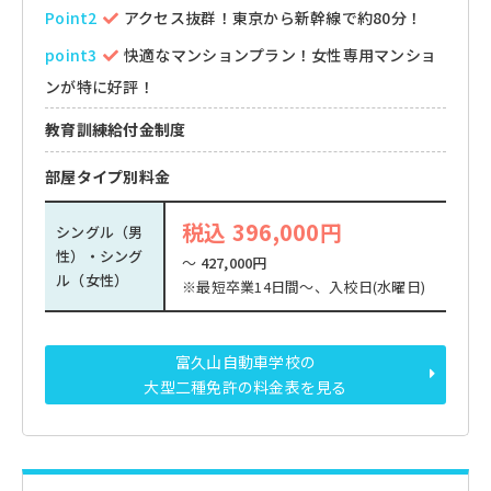
Point2
アクセス抜群！東京から新幹線で約80分！
point3
快適なマンションプラン！女性専用マンショ
ンが特に好評！
教育訓練給付金制度
部屋タイプ別料金
税込 396,000円
シングル（男
性）・シング
～
427,000円
ル（女性）
※最短卒業14日間～、入校日(水曜日)
富久山自動車学校の
大型二種免許の料金表を見る