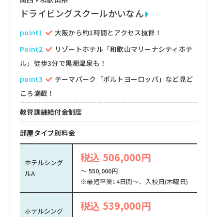
ドライビングスクールかいなん
point1
大阪から約1時間とアクセス抜群！
Point2
リゾートホテル「和歌山マリーナシティホテ
ル」徒歩3分で黒潮温泉も！
point3
テーマパーク「ポルトヨーロッパ」など見ど
ころ満載！
教育訓練給付金制度
部屋タイプ別料金
税込 506,000円
ホテルシング
～
550,000円
ルA
※最短卒業14日間～、入校日(木曜日)
税込 539,000円
ホテルシング