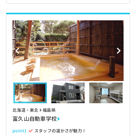
北海道・東北
福島県
富久山自動車学校
point1
スタッフの温かさが魅力！