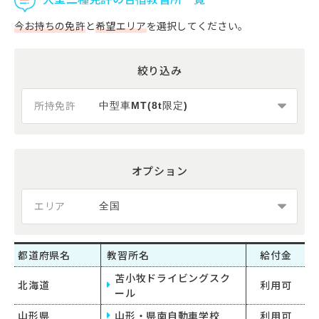
今お持ちの免許
と
希望エリア
を選択してください。
絞り込み
所持免許
オプション
エリア
都道府県名
教習所名
給付金
苫小牧ドライビングスク
北海道
利用可
ール
山形県
山形・県南自動車学校
利用可