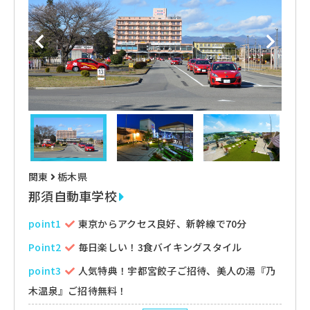
関東
栃木県
那須自動車学校
point1
東京からアクセス良好、新幹線で70分
Point2
毎日楽しい！3食バイキングスタイル
point3
人気特典！宇都宮餃子ご招待、美人の湯『乃
木温泉』ご招待無料！