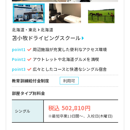
北海道・東北
北海道
苫小牧ドライビングスクール
point1
周辺施設が充実した便利なアクセス環境
Point2
アウトレットや北海道グルメを満喫
point3
広々としたコースと快適なシングル宿舎
教育訓練給付金制度
利用可
部屋タイプ別料金
税込 502,810円
シングル
※最短卒業13日間～、入校日(木曜日)