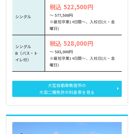
税込 522,500円
～
577,500円
シングル
※最短卒業14日間～、入校日(火・金
曜日)
税込 528,000円
シングル
～
583,000円
B（バス・ト
※最短卒業14日間～、入校日(火・金
イレ付）
曜日)
大宮自動車教習所の
大型二種免許の料金表を見る