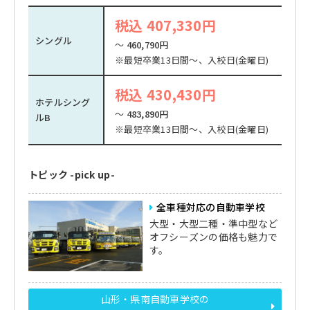
税込 407,330円
シングル
～
460,790円
※最短卒業13日間～、入校日(金曜日)
税込 430,430円
ホテルシング
～
483,890円
ルB
※最短卒業13日間～、入校日(金曜日)
トピック -pick up-
全車種対応の自動車学校
大型・大型二種・準中型など
オフシーズンの価格も魅力で
す。
山形・県南自動車学校の