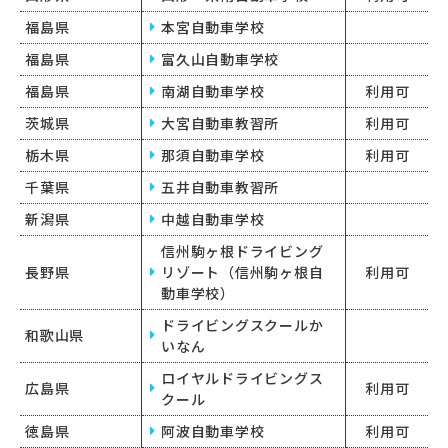
福島県
本宮自動車学校
福島県
富久山自動車学校
福島県
南湖自動車学校
利用可
茨城県
大宮自動車教習所
利用可
栃木県
那須自動車学校
利用可
千葉県
五井自動車教習所
新潟県
中越自動車学校
信州駒ヶ根ドライビング
長野県
リゾート（信州駒ヶ根自
利用可
動車学校）
ドライビングスクールか
和歌山県
いなん
ロイヤルドライビングス
広島県
利用可
クール
徳島県
阿波自動車学校
利用可