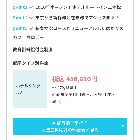
point1
2020年オープン！ホテルルートイン二本松
Point2
東京から新幹線と在来線でアクセス楽々！
point3
緑豊かなコースとリニューアルしたばかりの
カフェ風ロビー
教育訓練給付金制度
部屋タイプ別料金
税込 456,810円
ホテルシング
～
479,650円
ルA
※最短卒業13日間～、入校日(木・土
曜日)
本宮自動車学校の
大型二種免許の料金表を見る