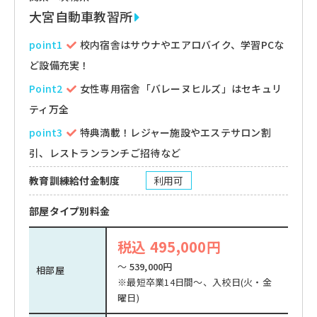
大宮自動車教習所
point1
校内宿舎はサウナやエアロバイク、学習PCな
ど設備充実！
Point2
女性専用宿舎「バレーヌヒルズ」はセキュリ
ティ万全
point3
特典満載！レジャー施設やエステサロン割
引、レストランランチご招待など
教育訓練給付金制度
利用可
部屋タイプ別料金
税込 495,000円
～
539,000円
相部屋
※最短卒業14日間～、入校日(火・金
曜日)