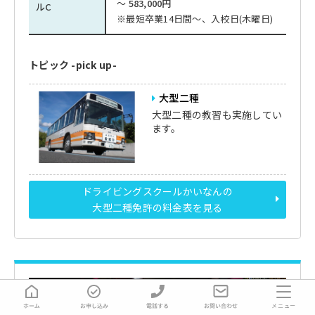
～
583,000円
ルC
※最短卒業14日間～、入校日(木曜日)
トピック -pick up-
大型二種
大型二種の教習も実施してい
ます。
ドライビングスクールかいなんの
大型二種免許の料金表を見る
メニュー