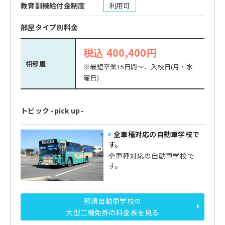
教育訓練給付金制度
利用可
部屋タイプ別料金
税込 400,400円
相部屋
※最短卒業15日間～、入校日(月・水
曜日)
トピック -pick up-
全車種対応の自動車学校で
す。
全車種対応の自動車学校で
す。
那須自動車学校の
大型二種免許の料金表を見る