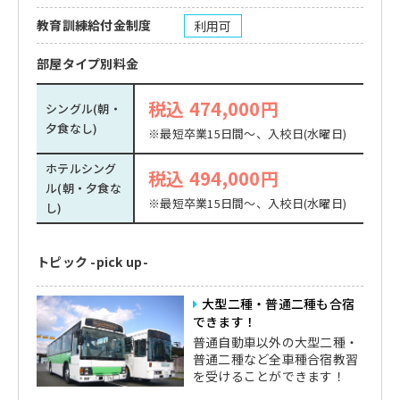
教育訓練給付金制度
利用可
部屋タイプ別料金
税込 474,000円
シングル(朝・
夕食なし)
※最短卒業15日間～、入校日(水曜日)
ホテルシング
税込 494,000円
ル(朝・夕食な
※最短卒業15日間～、入校日(水曜日)
し)
トピック -pick up-
大型二種・普通二種も合宿
できます！
普通自動車以外の大型二種・
普通二種など全車種合宿教習
を受けることができます！