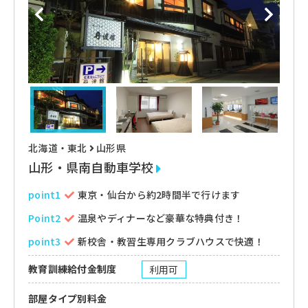
北海道・東北
山形県
山形・県南自動車学校
point1
東京・仙台から約2時間半で行けます
Point2
温泉やディナーなど豪華な特典付き！
point3
新校舎・教習生専用クラブハウスで快適！
教育訓練給付金制度
利用可
部屋タイプ別料金