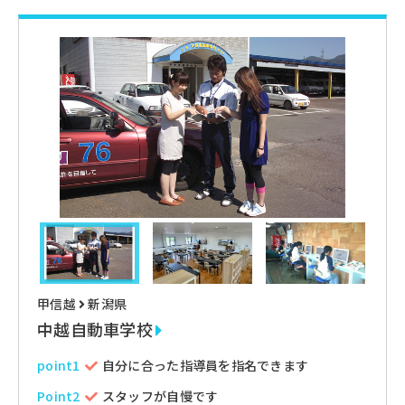
甲信越
新潟県
中越自動車学校
point1
自分に合った指導員を指名できます
Point2
スタッフが自慢です