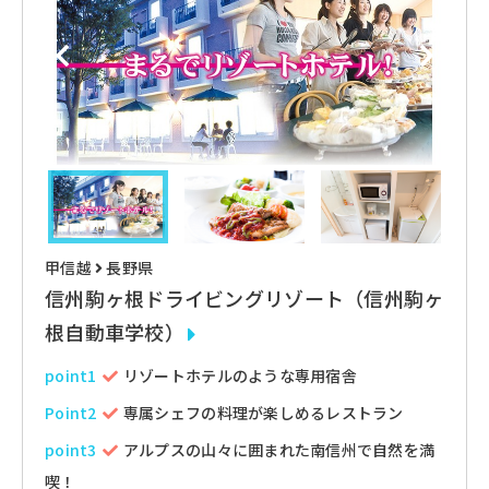
甲信越
長野県
信州駒ヶ根ドライビングリゾート（信州駒ヶ
根自動車学校）
point1
リゾートホテルのような専用宿舎
Point2
専属シェフの料理が楽しめるレストラン
point3
アルプスの山々に囲まれた南信州で自然を満
喫！