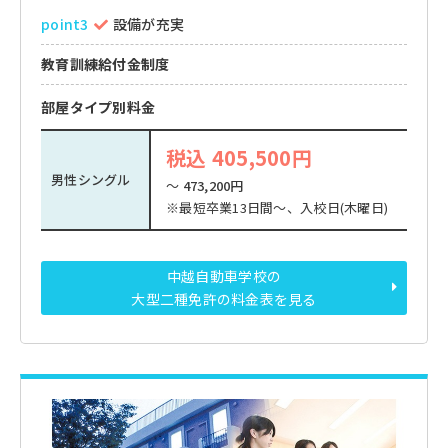
point3
設備が充実
教育訓練給付金制度
部屋タイプ別料金
税込 405,500円
男性シングル
～
473,200円
※最短卒業13日間～、入校日(木曜日)
中越自動車学校の
大型二種免許の料金表を見る