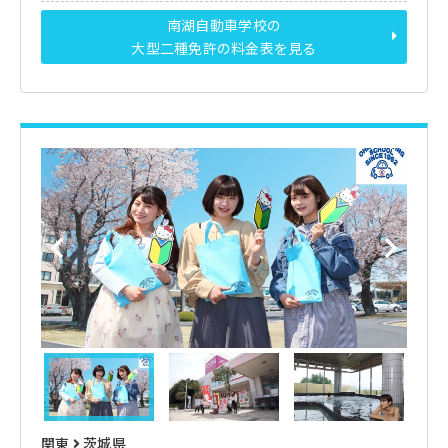
南湖自動車学校の
大型二種免許の料金表を見る
関東
茨城県