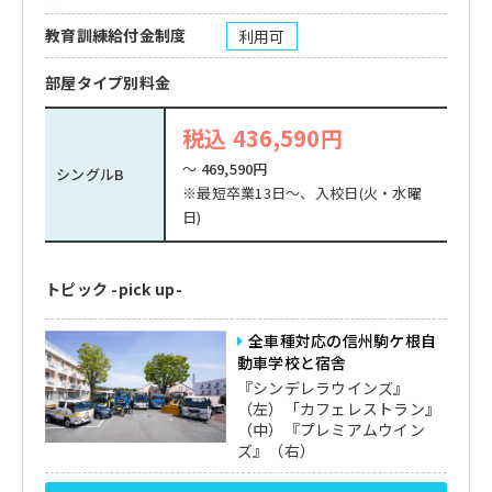
教育訓練給付金制度
利用可
部屋タイプ別料金
税込 436,590円
～
469,590円
シングルB
※最短卒業13日～、入校日(火・水曜
日)
トピック -pick up-
全車種対応の信州駒ケ根自
動車学校と宿舎
『シンデレラウインズ』
（左）「カフェレストラン』
（中）『プレミアムウイン
ズ』（右）