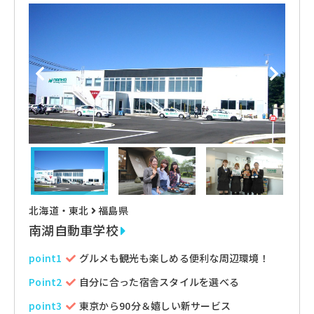
北海道・東北
福島県
南湖自動車学校
point1
グルメも観光も楽しめる便利な周辺環境！
Point2
自分に合った宿舎スタイルを選べる
point3
東京から90分＆嬉しい新サービス