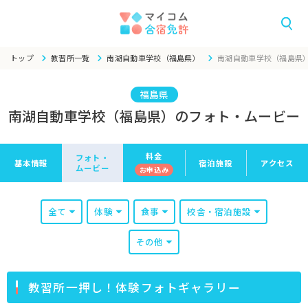
トップ
教習所一覧
南湖自動車学校（福島県）
南湖自動車学校（福島県
福島県
南湖自動車学校（福島県）のフォト・ムービー
料金
フォト・
基本情報
宿泊施設
アクセス
ムービー
お申
込み
全て
体験
食事
校舎・宿泊施設
その他
教習所一押し！体験フォトギャラリー