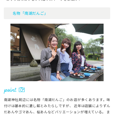
名物「南湖だんご」
南湖神社周辺には名物「南湖だんご」のお店が多くあります。味
付けは基本的に漉し餡とみたらしですが、 近年は店舗によりずん
だあんやゴマあん、桜あんなどバリエーションが増えている。 ま