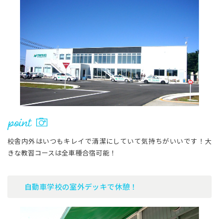
校舎内外はいつもキレイで清潔にしていて気持ちがいいです！大
きな教習コースは全車種合宿可能！
自動車学校の室外デッキで休憩！