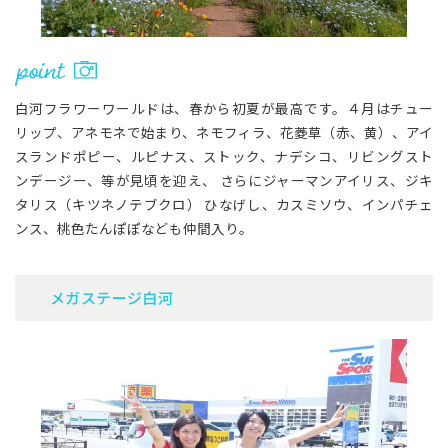
白河フラワーワールドは、春から初夏が最高です。４月はチュー
リップ、アネモネで始まり、ネモフィラ、花菱草（赤、黄）、アイ
スランドポピー、ルピナス、ストック、ナデシコ、リビングスト
ンデージー、等が見頃を迎え、 さらにジャーマンアイリス、ジキ
タリス（キツネノテブクロ） ひなげし、カスミソウ、インパチェ
ンス、桃色たんぽぽなども仲間入り。
メガステージ白河