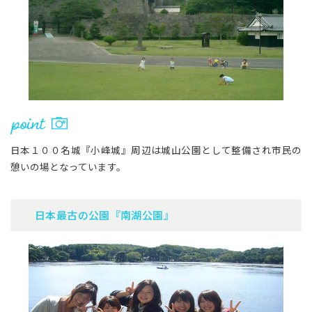
日本１００名城『小峰城』周辺は城山公園として整備され市民の
憩いの場となっています。
日本最古の公園『南湖公園』