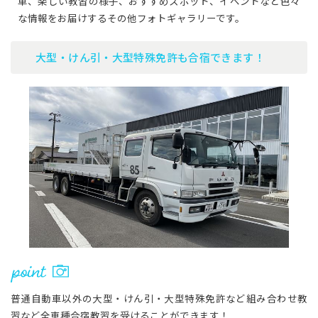
車、楽しい教習の様子、おすすめスポット、イベントなど色々
な情報をお届けするその他フォトギャラリーです。
大型・けん引・大型特殊免許も合宿できます！
普通自動車以外の大型・けん引・大型特殊免許など組み合わせ教
習など全車種合宿教習を受けることができます！