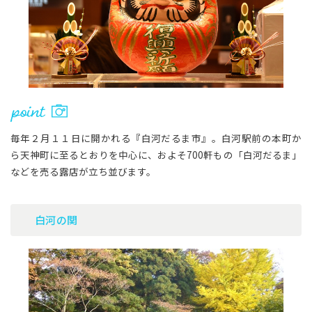
毎年２月１１日に開かれる『白河だるま市』。白河駅前の本町か
ら天神町に至るとおりを中心に、およそ700軒もの「白河だるま」
などを売る露店が立ち並びます。
白河の関