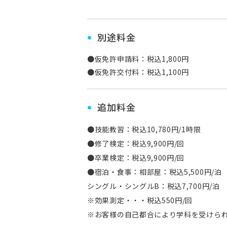
別途料金
●仮免許申請料：税込1,800円
●仮免許交付料：税込1,100円
追加料金
●技能教習：税込10,780円/1時限
●修了検定：税込9,900円/回
●卒業検定：税込9,900円/回
●宿泊・食事：相部屋：税込5,500円/泊
シングル・シングルB：税込7,700円/泊
※効果測定・・・税込550円/回
※お客様の自己都合により学科を受けられな