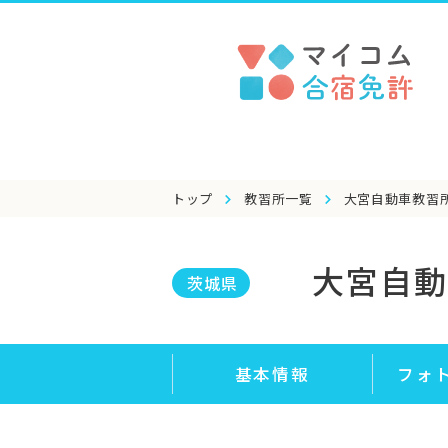
トップ
教習所一覧
大宮自動車教習
大宮自動
茨城県
基本情報
フォ