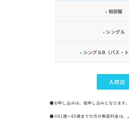
相部屋
シングル
シングルB（バス・
入校日
●お申し込みは、仮申し込みとなります
●※61歳～65歳までの方の教習料金は、