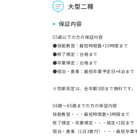
大型二種
保証内容
55歳以下の方の保証内容
●技能教習：最短時限数+10時限まで
●修了検定：合格まで
●卒業検定：合格まで
●宿泊・食事：最短卒業予定日+4泊まで
※効果測定は、全年齢3回まで無料です。
56歳～65歳までの方の保証内容
技能教習・・・最短時限数+3時限まで
修了検定・卒業検定・・・規定+1回まで
宿泊・食事（1日3食付）・・・最短卒業