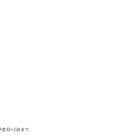
予定日+2泊まで