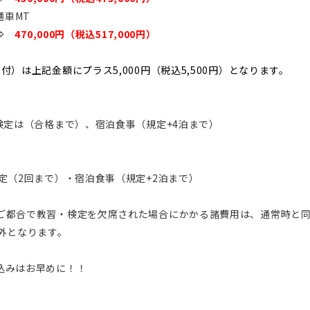
通車MT
 ⇒
470,000円（税込517,000円）
）は上記金額にプラス5,000円（税込5,500円）となります。
検定は（合格まで）、宿泊食事（規定+4泊まで）
定（2回まで）・宿泊食事（規定+2泊まで）
ご都合で教習・検定を欠席された場合にかかる諸費用は、通常時と
外となります。
込みはお早めに！！