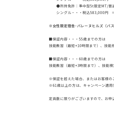
●所持免許：準中型5t限定MT/普
シングル・・・税込583,000円
※女性限定宿舎･バレーヌヒルズ（バス付
■保証内容・・・55歳までの方は
技能教習（最短+10時限まで）、技能
■保証内容・・・60歳までの方は
技能教習（最短+3時限まで）、技能検
※保証を超えた場合、またはお客様の
※61歳以上の方は、キャンペーン適用
定員数に限りがございますので、お申