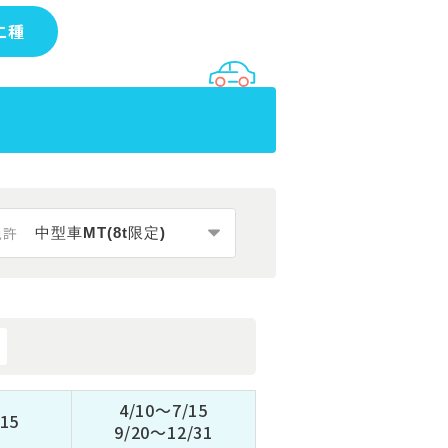
二種
免許
4/10～7/15
15
9/20～12/31