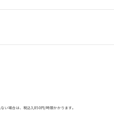
い場合は、税込3,850円/時限かかります。