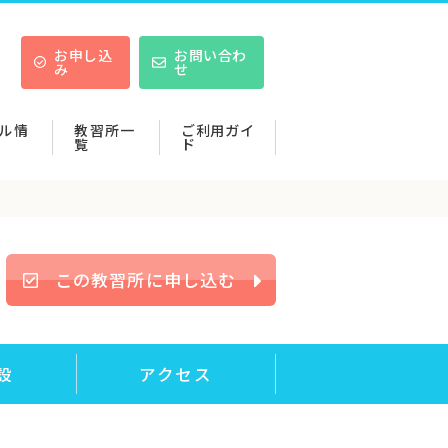
お申し込
お問い合わ
み
せ
ル情
教習所一
ご利用ガイ
覧
ド
この教習所に申し込む
設
アクセス