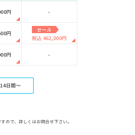
000円
-
セール
500円
税込 462,000円
000円
-
14日間～
能ですので、詳しくはお問合せ下さい。