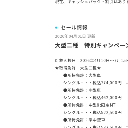
現在、キャッシュバック・割引はあり
セール情報
2026年04月01日 更新
大型二種 特別キャンペー
対象入校日：2026年4月10日～7月1
★取得免許：大型二種★
●所持免許：大型車
シングル・・・税込374,000円
●所持免許：中型車
シングル・・・税込462,000円
●所持免許：中型8t限定MT
シングル・・・税込522,500円
●所持免許：準中型車
シングル・・・税込533,500円