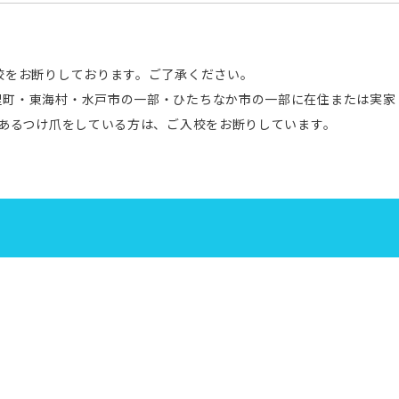
校をお断りしております。ご了承ください。
里町・東海村・水戸市の一部・ひたちなか市の一部に在住または実家
のあるつけ爪をしている方は、ご入校をお断りしています。