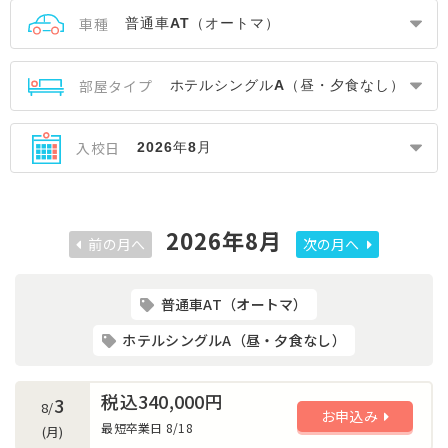
車種
部屋タイプ
入校日
2026年8月
前の月へ
次の月へ
普通車AT（オートマ）
ホテルシングルA（昼・夕食なし）
税込340,000円
3
8/
お申込み
最短卒業日 8/18
(月)