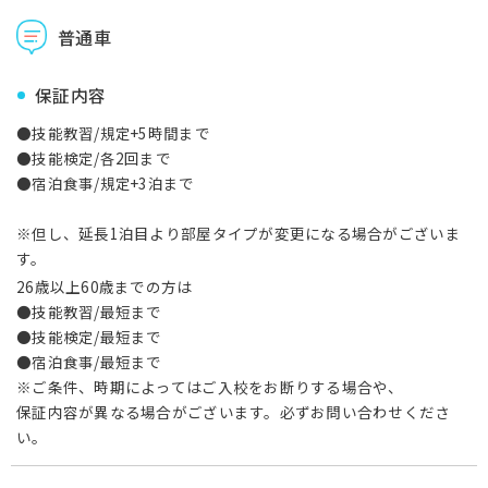
普通車
保証内容
●技能教習/規定+5時間まで
●技能検定/各2回まで
●宿泊食事/規定+3泊まで
※但し、延長1泊目より部屋タイプが変更になる場合がございま
す。
26歳以上60歳までの方は
●技能教習/最短まで
●技能検定/最短まで
●宿泊食事/最短まで
※ご条件、時期によってはご入校をお断りする場合や、
保証内容が異なる場合がございます。必ずお問い合わせくださ
い。