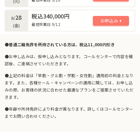
(火)
税込340,000円
28
8/
お申込み
最短卒業日 9/12
(金)
●普通二輪免許を所持されている方は、税込11,000円引き
●お申し込みは、仮申し込みとなります。コールセンターで内容を確
認後、ご連絡させていただきます。
●上記の料金は「早割・グル割・学割・女性割」適用前の料金となり
ます。また、各種セール・キャンペーンの適用に関しては、お申し込
みの際、お客様の状況に合わせた最適なプランをご提案させていただ
きます。
●年齢や所持免許により料金が異なります。詳しくはコールセンター
までお問い合わせください。