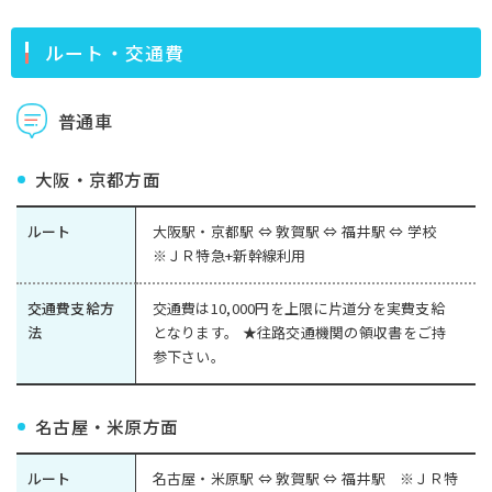
ルート・交通費
普通車
大阪・京都方面
ルート
大阪駅・京都駅 ⇔ 敦賀駅 ⇔ 福井駅 ⇔ 学校
※ＪＲ特急+新幹線利用
交通費支給方
交通費は10,000円を上限に片道分を実費支給
法
となります。 ★往路交通機関の領収書をご持
参下さい。
名古屋・米原方面
ルート
名古屋・米原駅 ⇔ 敦賀駅 ⇔ 福井駅 ※ＪＲ特