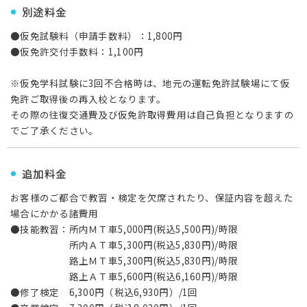
別途料金
●仮免試験料（申請手数料）：1,800円
●仮免許交付手数料：1,100円
※仮免学科試験に3回不合格時は、地元の運転免許試験場にて仮
免許ご取得後の再入校となります。
その際の往復交通費及び仮免許取得費用は自己負担となりますの
でご了承ください。
追加料金
お客様のご都合で教習・検定を欠席されたり、保証内容を超えた
場合にかかる諸費用
●技能教習：所内ＭＴ車5,000円(税込5,500円)/時限
所内ＡＴ車5,300円(税込5,830円)/時限
路上ＭＴ車5,300円(税込5,830円)/時限
路上ＡＴ車5,600円(税込6,160円)/時限
●修了検定 6,300円（税込6,930円）/1回