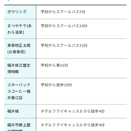
ボウリング
学校からスクールバス3分
まつや千千(あ
学校からスクールバス24分
わら温泉)
東尋坊正太楼
学校からスクールバス33分
(お食事処)
福井県立歴史
学校から車10分
博物館
スターバック
学校から徒歩29分
スコーヒー福
井春江店
福井城
ホテルフクイキャッスルから徒歩4分
福井市郷土歴
ホテルフクイキャッスルから徒歩4分