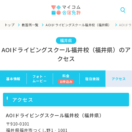
トップ
教習所一覧
AOIドライビングスクール福井校（福井県）
AOIド
福井県
AOIドライビングスクール福井校（福井県）のア
クセス
料金
フォト・
基本情報
宿泊施設
アクセス
ムービー
お申
込み
アクセス
AOIドライビングスクール福井校（福井県）
〒910-0101
福井県福井市つくし野1‐1001