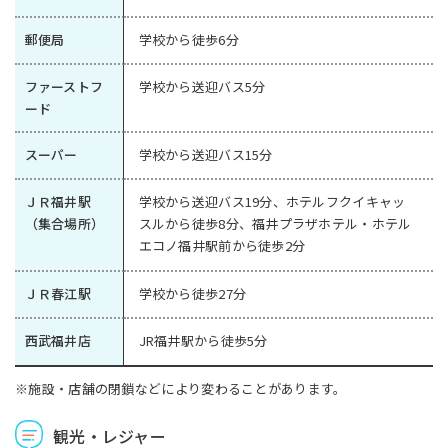
郵便局
学校から徒歩6分
ファーストフ
学校から送迎バス5分
ード
スーパー
学校から送迎バス15分
ＪＲ福井駅
学校から送迎バス19分、ホテルフクイキャッ
（集合場所）
スルから徒歩8分、福井プラザホテル・ホテル
エコノ福井駅前から徒歩2分
ＪＲ春江駅
学校から徒歩27分
西武福井店
JR福井駅から徒歩5分
※施設・店舗の閉鎖などにより変わることがあります。
観光・レジャー