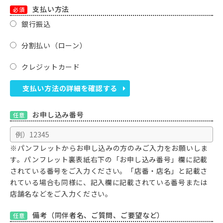
支払い方法
必須
銀行振込
分割払い（ローン）
クレジットカード
支払い方法の詳細を確認する
お申し込み番号
任意
※パンフレットからお申し込みの方のみご入力をお願いしま
す。パンフレット裏表紙右下の「お申し込み番号」欄に記載
されている番号をご入力ください。「店番・店名」と記載さ
れている場合も同様に、記入欄に記載されている番号または
店舗名などをご入力ください。
備考（同伴者名、ご質問、ご要望など）
任意