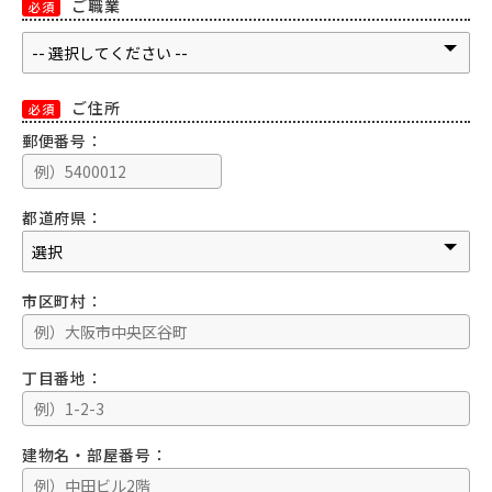
ご職業
必須
ご住所
必須
郵便番号：
都道府県：
市区町村：
丁目番地：
建物名・部屋番号：