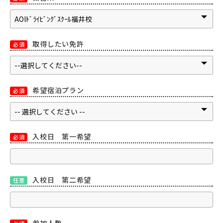
取得したい免許
必須
希望宿泊プラン
必須
入校日 第一希望
必須
入校日 第二希望
任意