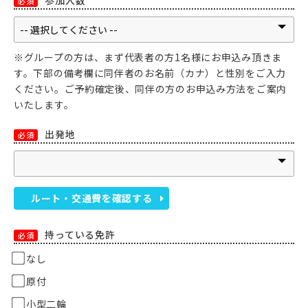
参加人数
必須
※グループの方は、まず代表者の方1名様にお申込み頂きま
す。下部の備考欄に同伴者のお名前（カナ）と性別をご入力
ください。ご予約確定後、同伴の方のお申込み方法をご案内
いたします。
出発地
必須
ルート・交通費を確認する
持っている免許
必須
なし
原付
小型二輪