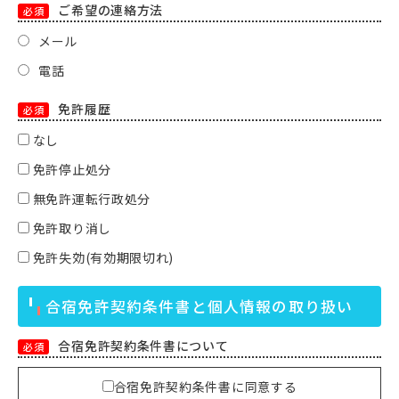
ご希望の連絡方法
必須
メール
電話
免許履歴
必須
なし
免許停止処分
無免許運転行政処分
免許取り消し
免許失効(有効期限切れ)
合宿免許契約条件書と個人情報の取り扱い
合宿免許契約条件書について
必須
合宿免許契約条件書に同意する