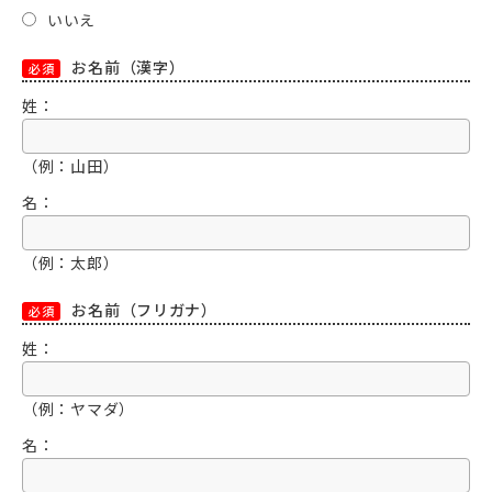
いいえ
お名前（漢字）
必須
姓：
（例：山田）
名：
（例：太郎）
お名前（フリガナ）
必須
姓：
（例：ヤマダ）
名：