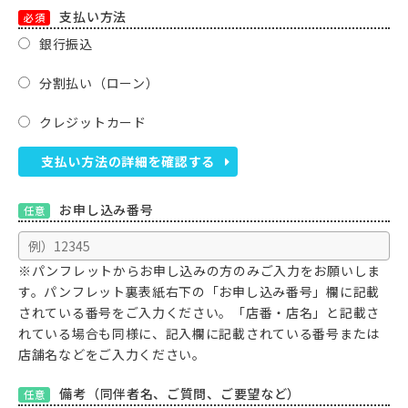
支払い方法
必須
銀行振込
分割払い（ローン）
クレジットカード
支払い方法の詳細を確認する
お申し込み番号
任意
※パンフレットからお申し込みの方のみご入力をお願いしま
す。パンフレット裏表紙右下の「お申し込み番号」欄に記載
されている番号をご入力ください。「店番・店名」と記載さ
れている場合も同様に、記入欄に記載されている番号または
店舗名などをご入力ください。
備考（同伴者名、ご質問、ご要望など）
任意