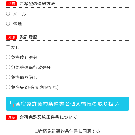
ご希望の連絡方法
必須
メール
電話
免許履歴
必須
なし
免許停止処分
無免許運転行政処分
免許取り消し
免許失効(有効期限切れ)
合宿免許契約条件書と個人情報の取り扱い
合宿免許契約条件書について
必須
合宿免許契約条件書に同意する