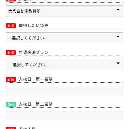
取得したい免許
必須
希望宿泊プラン
必須
入校日 第一希望
必須
入校日 第二希望
任意