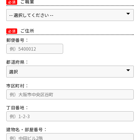
ご職業
必須
ご住所
必須
郵便番号：
都道府県：
市区町村：
丁目番地：
建物名・部屋番号：