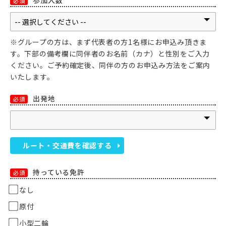
参加人数
必須
※グループの方は、まず代表者の方1名様にお申込み頂きま
す。下部の備考欄に同伴者のお名前（カナ）と性別をご入力
ください。ご予約確定後、同伴の方のお申込み方法をご案内
いたします。
出発地
必須
ルート・交通費を確認する
持っている免許
必須
なし
原付
小型二輪