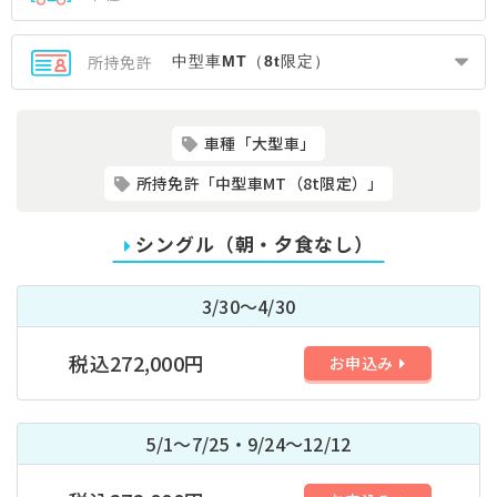
所持免許
車種「大型車」
所持免許「中型車MT（8t限定）」
シングル（朝・夕食なし）
3/30～4/30
税込272,000円
お申込み
5/1～7/25・9/24～12/12