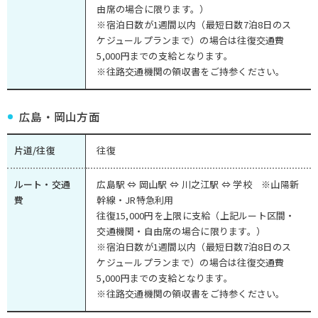
由席の場合に限ります。）
※宿泊日数が1週間以内（最短日数7泊8日のス
ケジュールプランまで）の場合は往復交通費
5,000円までの支給となります。
※往路交通機関の領収書をご持参ください。
広島・岡山方面
片道/往復
往復
ルート・交通
広島駅 ⇔ 岡山駅 ⇔ 川之江駅 ⇔ 学校 ※山陽新
費
幹線・JR特急利用
往復15,000円を上限に支給（上記ルート区間・
交通機関・自由席の場合に限ります。）
※宿泊日数が1週間以内（最短日数7泊8日のス
ケジュールプランまで）の場合は往復交通費
5,000円までの支給となります。
※往路交通機関の領収書をご持参ください。