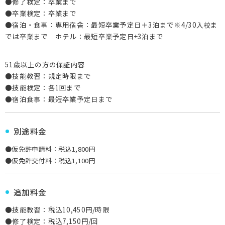
●修了検定：卒業まで
●卒業検定：卒業まで
●宿泊・食事：専用宿舎：最短卒業予定日＋3泊まで※4/30入校ま
では卒業まで ホテル：最短卒業予定日+3泊まで
51歳以上の方の保証内容
●技能教習：規定時限まで
●技能検定：各1回まで
●宿泊食事：最短卒業予定日まで
別途料金
●仮免許申請料：税込1,800円
●仮免許交付料：税込1,100円
追加料金
●技能教習：税込10,450円/時限
●修了検定：税込7,150円/回