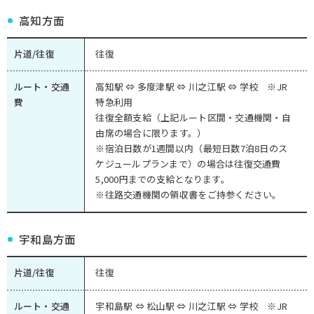
高知方面
片道/往復
往復
ルート・交通
高知駅 ⇔ 多度津駅 ⇔ 川之江駅 ⇔ 学校 ※JR
費
特急利用
往復全額支給（上記ルート区間・交通機関・自
由席の場合に限ります。）
※宿泊日数が1週間以内（最短日数7泊8日のス
ケジュールプランまで）の場合は往復交通費
5,000円までの支給となります。
※往路交通機関の領収書をご持参ください。
宇和島方面
片道/往復
往復
ルート・交通
宇和島駅 ⇔ 松山駅 ⇔ 川之江駅 ⇔ 学校 ※JR