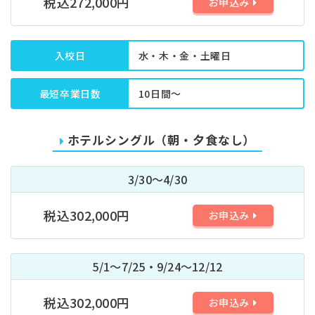
税込272,000円
お申込み
入校日
水・木・金・土曜日
最短卒業日数
10日間～
ホテルシングル（朝・夕食なし）
3/30～4/30
税込302,000円
お申込み
5/1～7/25・9/24～12/12
税込302,000円
お申込み