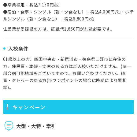
●卒業検定：税込7,150円/回
●宿泊・食事：シングル（朝・夕食なし）：税込4,000円/泊・ホテ
ルシングル（朝・夕食なし）：税込6,800円/泊
住民票が愛媛県の方は、証紙代1,650円が別途必要です。
入校条件
61歳以上の方、四国中央市・新居浜市・徳島県三好市に在住の
方、住民票・本籍・実家のある方はご入校いただけません。(※一
部合宿可能地域もございますので、お問い合わせください。)刺
青・タトゥーのある方(※ワンポイントの場合は時期により要相
談)。
キャンペーン
大型・大特・牽引