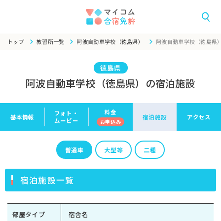
トップ
教習所一覧
阿波自動車学校（徳島県）
阿波自動車学校（徳島県
徳島県
阿波自動車学校（徳島県）の宿泊施設
料金
フォト・
基本情報
宿泊施設
アクセス
ムービー
お申
込み
普通車
大型等
二種
宿泊施設一覧
部屋タイプ
宿舎名