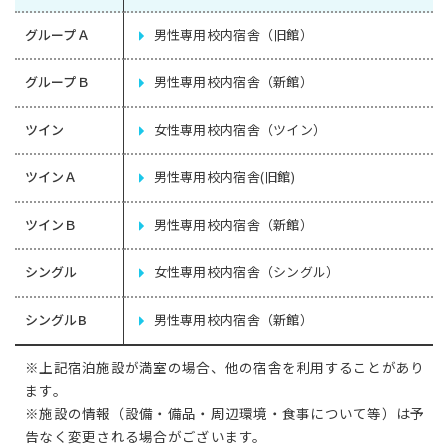
グループＡ
男性専用校内宿舎（旧館）
グループＢ
男性専用校内宿舎（新館）
ツイン
女性専用校内宿舎（ツイン）
ツインＡ
男性専用校内宿舎(旧館)
ツインＢ
男性専用校内宿舎（新館）
シングル
女性専用校内宿舎（シングル）
シングルB
男性専用校内宿舎（新館）
※上記宿泊施設が満室の場合、他の宿舎を利用することがあり
ます。
※施設の情報（設備・備品・周辺環境・食事について等）は予
告なく変更される場合がございます。