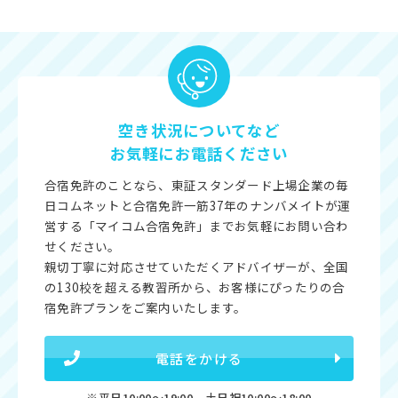
空き状況についてなど
お気軽にお電話ください
合宿免許のことなら、東証スタンダード上場企業の毎
日コムネットと合宿免許一筋37年のナンバメイトが運
営する「マイコム合宿免許」までお気軽にお問い合わ
せください。
親切丁寧に対応させていただくアドバイザーが、全国
の130校を超える教習所から、お客様にぴったりの合
宿免許プランをご案内いたします。
電話をかける
※平日10:00〜19:00 土日祝10:00〜18:00