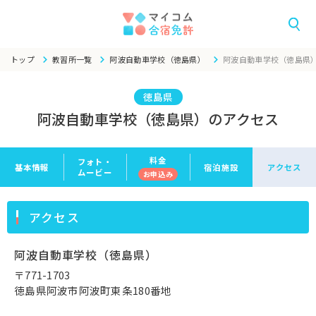
トップ
教習所一覧
阿波自動車学校（徳島県）
阿波自動車学校（徳島県
徳島県
阿波自動車学校（徳島県）のアクセス
料金
フォト・
基本情報
宿泊施設
アクセス
ムービー
お申
込み
アクセス
阿波自動車学校（徳島県）
〒771-1703
徳島県阿波市阿波町東条180番地