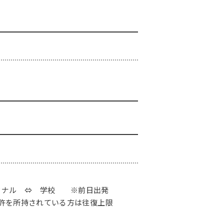
ターミナル ⇔ 学校 ※前日出発
車免許を所持されている方は往復上限