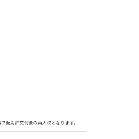
場で仮免許交付後の再入校となります。