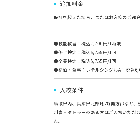
追加料金
保証を超えた場合、またはお客様のご都
●技能教習：税込7,700円/1時限
●修了検定：税込5,755円/1回
●卒業検定：税込5,755円/1回
●宿泊・食事：ホテルシングルA：税込6,6
入校条件
鳥取県内、兵庫県北部地域(美方郡など、
刺青・タトゥーのある方はご入校いただけ
ん