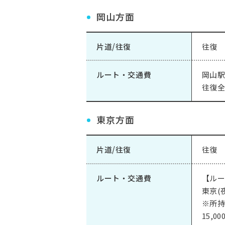
岡山方面
片道/往復
往復
ルート・交通費
岡山駅
往復全
東京方面
片道/往復
往復
ルート・交通費
【ル
東京(
※所持
15,