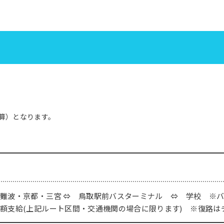
算）となります。
難波・京都・三宮 ⇔ 鳥取駅前バスターミナル ⇔ 学校 ※
額支給(上記ルート区間・交通機関の場合に限ります) ※復路は