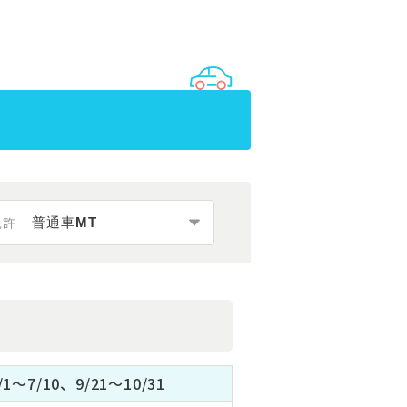
免許
/1～7/10、9/21～10/31