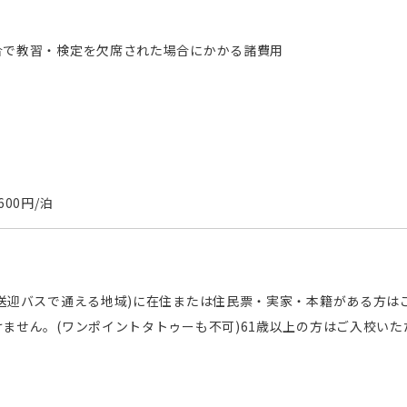
合で教習・検定を欠席された場合にかかる諸費用
00円/泊
送迎バスで通える地域)に在住または住民票・実家・本籍がある方は
ません。(ワンポイントタトゥーも不可)61歳以上の方はご入校いた
。