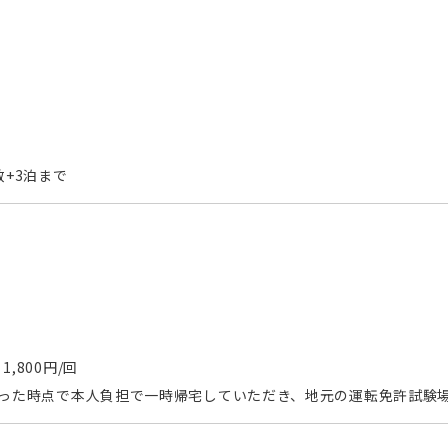
+3泊まで
800円/回
なった時点で本人負担で一時帰宅していただき、地元の運転免許試験