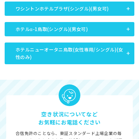
ワシントンホテルプラザ(シングル)(男女可)
ホテルα-1鳥取(シングル)(男女可)
ホテルニューオータニ鳥取(女性専用/シングル)(女
性のみ)
空き状況についてなど
お気軽にお電話ください
合宿免許のことなら、東証スタンダード上場企業の毎