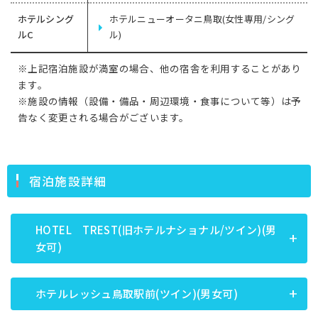
ホテルシング
ホテルニューオータニ鳥取(女性専用/シング
ルC
ル)
※上記宿泊施設が満室の場合、他の宿舎を利用することがあり
ます。
※施設の情報（設備・備品・周辺環境・食事について等）は予
告なく変更される場合がございます。
宿泊施設詳細
HOTEL TREST(旧ホテルナショナル/ツイン)(男
女可)
ホテルレッシュ鳥取駅前(ツイン)(男女可)