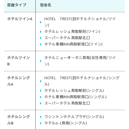
部屋タイプ
宿舎名
ホテルツインA
HOTEL TREST(旧ホテルナショナル/ツイ
ン)
ホテルレッシュ鳥取駅前(ツイン)
スーパーホテル鳥取駅北口
ホテル東横INN鳥取駅南口(ツイン)
ホテルツイン
ホテルニューオータニ鳥取(女性専用/ツイ
B
ン)
ホテルシング
HOTEL TREST(旧ホテルナショナル/シング
ルA
ル)
ホテルレッシュ鳥取駅前(シングル)
ホテル東横INN鳥取駅南口(シングル)
スーパーホテル鳥取駅北口
ホテルシング
ワシントンホテルプラザ(シングル)
ルB
ホテルα-1鳥取(シングル)