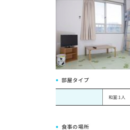
部屋タイプ
和室:1人
食事の場所