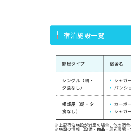
宿泊施設一覧
部屋タイプ
宿舎名
シングル（朝・
シャガ
夕食なし）
パンシ
相部屋（朝・夕
カーボ
食なし）
シャガ
※上記宿泊施設が満室の場合、他の宿舎
※施設の情報（設備・備品・周辺環境・