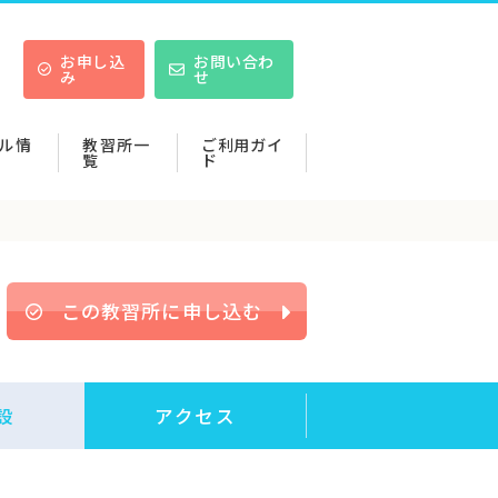
お申し込
お問い合わ
み
せ
ル情
教習所一
ご利用ガイ
覧
ド
この教習所に申し込む
設
アクセス