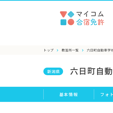
トップ
教習所一覧
六日町自動車学
六日町自動
新潟県
基本情報
フォ