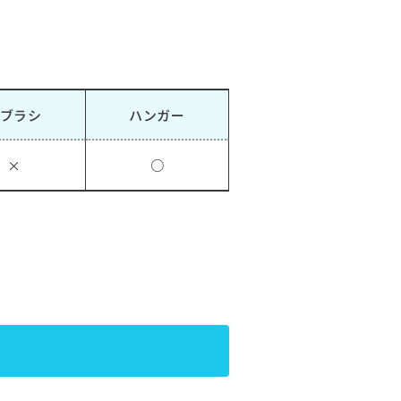
ブラシ
ハンガー
×
○