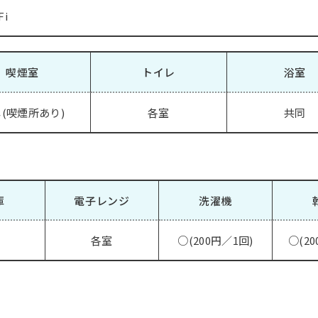
Fi
喫煙室
トイレ
浴室
(喫煙所あり)
各室
共同
庫
電子レンジ
洗濯機
各室
○(200円／1回)
○(20