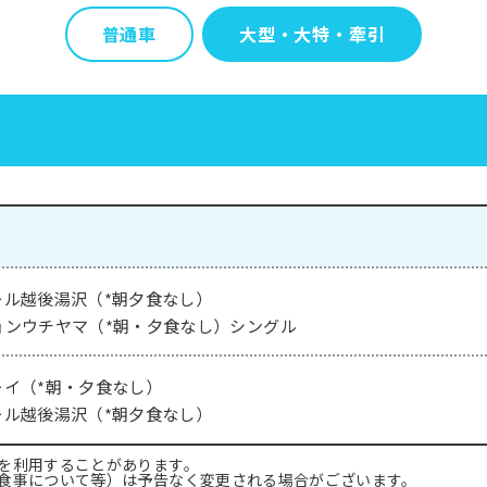
普通車
大型・大特・牽引
ール越後湯沢（*朝夕食なし）
ョンウチヤマ（*朝・夕食なし）シングル
ーイ（*朝・夕食なし）
ール越後湯沢（*朝夕食なし）
を利用することがあります。
食事について等）は予告なく変更される場合がございます。