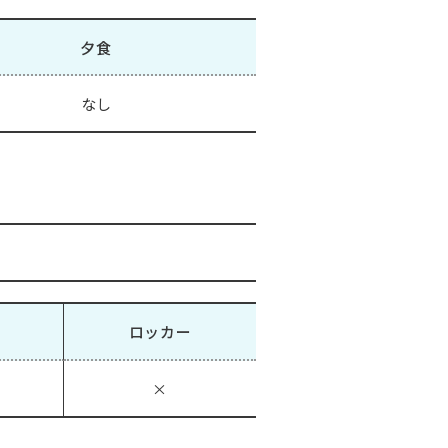
夕食
なし
ロッカー
×