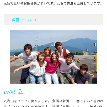
元気で若い教習指導員が多いです。女性の先生も活躍しています。
教習コースにて
八海山をバックに撮りました。 魚沼は新潟で一番うまいと言われ
る「コシヒカリ」の産地です。 銘酒「八海山」は、この地域の地