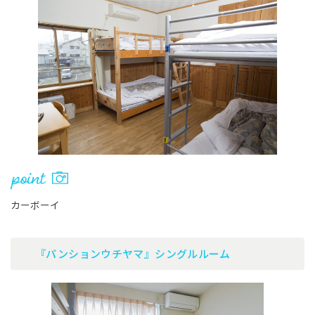
カーボーイ
『パンションウチヤマ』シングルルーム