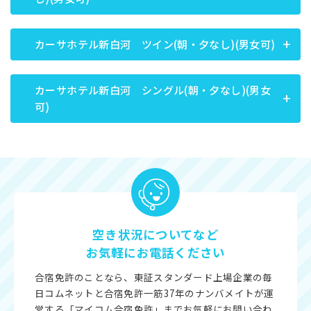
カーサホテル新白河 ツイン(朝・夕なし)(男女可)
カーサホテル新白河 シングル(朝・夕なし)(男女
可)
空き状況についてなど
お気軽にお電話ください
合宿免許のことなら、東証スタンダード上場企業の毎
日コムネットと合宿免許一筋37年のナンバメイトが運
営する「マイコム合宿免許」までお気軽にお問い合わ