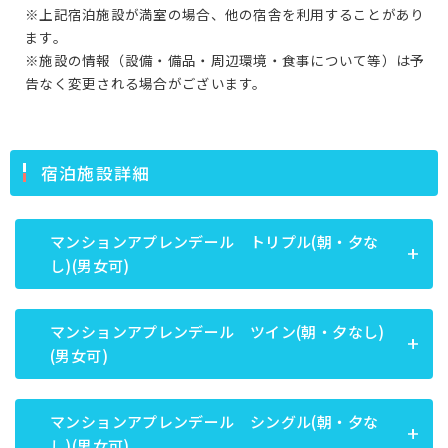
※上記宿泊施設が満室の場合、他の宿舎を利用することがあり
ます。
※施設の情報（設備・備品・周辺環境・食事について等）は予
告なく変更される場合がございます。
宿泊施設詳細
マンションアプレンデール トリプル(朝・夕な
し)(男女可)
マンションアプレンデール ツイン(朝・夕なし)
(男女可)
マンションアプレンデール シングル(朝・夕な
し)(男女可)