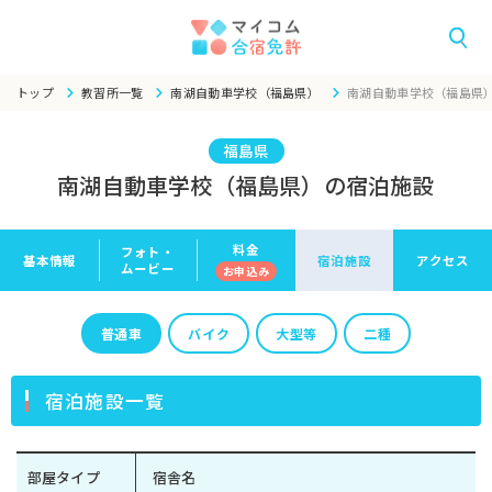
トップ
教習所一覧
南湖自動車学校（福島県）
南湖自動車学校（福島県
福島県
南湖自動車学校（福島県）の宿泊施設
料金
フォト・
基本情報
宿泊施設
アクセス
ムービー
お申
込み
普通車
バイク
大型等
二種
宿泊施設一覧
部屋タイプ
宿舎名