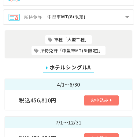
所持免許
車種「大型二種」
所持免許「中型車MT(8t限定)」
ホテルシングルA
4/1～6/30
税込456,810円
お申込み
7/1～12/31