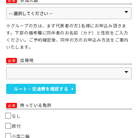
参加人数
必須
※グループの方は、まず代表者の方1名様にお申込み頂きま
す。下部の備考欄に同伴者のお名前（カナ）と性別をご入力
ください。ご予約確定後、同伴の方のお申込み方法をご案内
いたします。
出発地
必須
ルート・交通費を確認する
持っている免許
必須
なし
原付
小型二輪