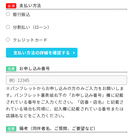
支払い方法
必須
銀行振込
分割払い（ローン）
クレジットカード
支払い方法の詳細を確認する
お申し込み番号
任意
※パンフレットからお申し込みの方のみご入力をお願いしま
す。パンフレット裏表紙右下の「お申し込み番号」欄に記載
されている番号をご入力ください。「店番・店名」と記載さ
れている場合も同様に、記入欄に記載されている番号または
店舗名などをご入力ください。
備考（同伴者名、ご質問、ご要望など）
任意