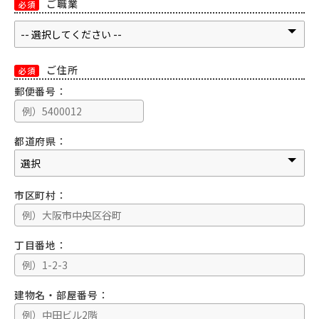
ご職業
必須
ご住所
必須
郵便番号：
都道府県：
市区町村：
丁目番地：
建物名・部屋番号：