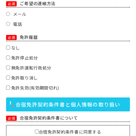
ご希望の連絡方法
必須
メール
電話
免許履歴
必須
なし
免許停止処分
無免許運転行政処分
免許取り消し
免許失効(有効期限切れ)
合宿免許契約条件書と個人情報の取り扱い
合宿免許契約条件書について
必須
合宿免許契約条件書に同意する