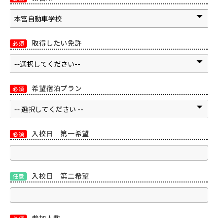
取得したい免許
必須
希望宿泊プラン
必須
入校日 第一希望
必須
入校日 第二希望
任意