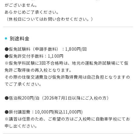
がございません。
あらかじめご了承ください。
（休校日についてはお問い合わせください。）
別途料金
●仮免試験料（申請手数料）：1,800円/回
●仮免許交付手数料：1,100円
※仮免学科試験に3回不合格時は、地元の運転免許試験場にて仮
免許ご取得後の再入校となります。
その際の往復交通費及び仮免許取得費用は自己負担となりますの
でご了承ください。
●宿泊税200円/泊（2026年7月1日以降にご入校の方）
●原付講習費：10,000円(税込11,000円)
※講習は任意のため、ご希望の方はご入校時に自動車学校にてお
申し出ください。