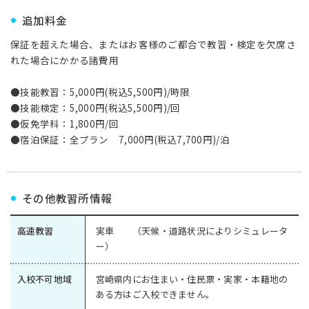
追加料金
保証を超えた場合、またはお客様のご都合で教習・検定を欠席さ
れた場合にかかる諸費用
●技能教習：5,000円(税込5,500円)/時限
●技能検定：5,000円(税込5,500円)/回
●仮免学科：1,800円/回
●宿泊保証：全プラン 7,000円(税込7,700円)/泊
その他教習所情報
高速教習
実車 （天候・道路状況によりシミュレータ
ー）
入校不可地域
宮崎県内にお住まい・住民票・実家・本籍地の
ある方はご入校できません。