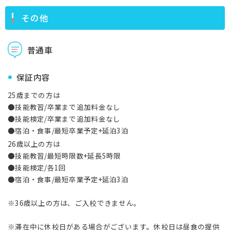
その他
普通車
保証内容
25歳までの方は
●技能教習/卒業まで追加料金なし
●技能検定/卒業まで追加料金なし
●宿泊・食事/最短卒業予定+延泊3泊
26歳以上の方は
●技能教習/最短時限数+延長5時限
●技能検定/各1回
●宿泊・食事/最短卒業予定+延泊3泊
※36歳以上の方は、ご入校できません。
※滞在中に休校日がある場合がございます。休校日は昼食の提供