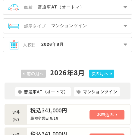
車種
部屋タイプ
入校日
2026年8月
前の月へ
次の月へ
普通車AT（オートマ）
マンションツイン
税込341,000円
4
8/
お申込み
最短卒業日 8/18
(火)
税込341,000円
6