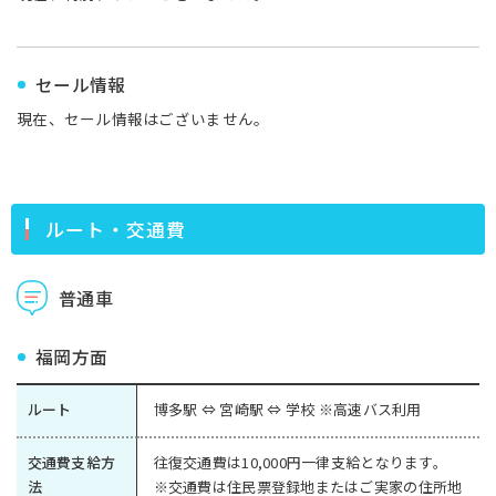
セール情報
現在、セール情報はございません。
ルート・交通費
普通車
福岡方面
ルート
博多駅 ⇔ 宮崎駅 ⇔ 学校 ※高速バス利用
交通費支給方
往復交通費は10,000円一律支給となります。
法
※交通費は住民票登録地またはご実家の住所地