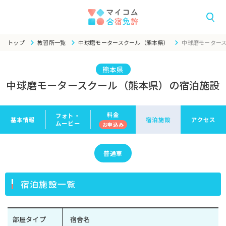
トップ
教習所一覧
中球磨モータースクール（熊本県）
中球磨モーター
熊本県
中球磨モータースクール（熊本県）の宿泊施設
料金
フォト・
基本情報
宿泊施設
アクセス
ムービー
お申
込み
普通車
宿泊施設一覧
部屋タイプ
宿舎名