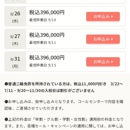
税込396,000円
26
8/
お申込み
最短卒業日 9/10
(水)
税込396,000円
27
8/
お申込み
最短卒業日 9/11
(木)
税込396,000円
31
8/
お申込み
最短卒業日 9/15
(月)
●普通二輪免許を所持されている方は、税込11,000円引き 3/22～
7/11・9/20～11/30の入校日は割引がございません
●お申し込みは、仮申し込みとなります。コールセンターで内容を確
認後、ご連絡させていただきます。
●上記の料金は「早割・グル割・学割・女性割」適用前の料金となり
ます。また、各種セール・キャンペーンの適用に関しては、お申し込