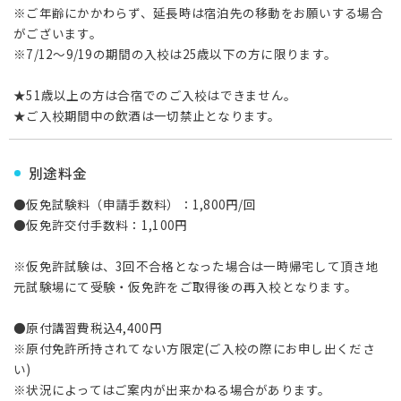
※ご年齢にかかわらず、延長時は宿泊先の移動をお願いする場合
がございます。
※7/12～9/19の期間の入校は25歳以下の方に限ります。
★51歳以上の方は合宿でのご入校はできません。
★ご入校期間中の飲酒は一切禁止となります。
別途料金
●仮免試験料（申請手数料）：1,800円/回
●仮免許交付手数料：1,100円
※仮免許試験は、3回不合格となった場合は一時帰宅して頂き地
元試験場にて受験・仮免許をご取得後の再入校となります。
●原付講習費税込4,400円
※原付免許所持されてない方限定(ご入校の際にお申し出くださ
い)
※状況によってはご案内が出来かねる場合があります。