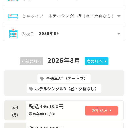
部屋タイプ
入校日
2026年8月
前の月へ
次の月へ
普通車AT（オートマ）
ホテルシングルB（昼・夕食なし）
税込396,000円
3
8/
お申込み
最短卒業日 8/18
(月)