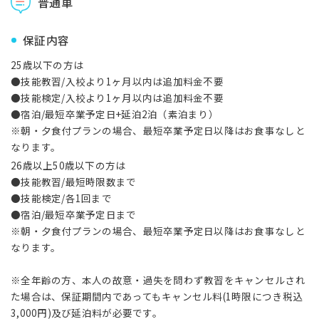
普通車
保証内容
25歳以下の方は
●技能教習/入校より1ヶ月以内は追加料金不要
●技能検定/入校より1ヶ月以内は追加料金不要
●宿泊/最短卒業予定日+延泊2泊（素泊まり）
※朝・夕食付プランの場合、最短卒業予定日以降はお食事なしと
なります。
26歳以上50歳以下の方は
●技能教習/最短時限数まで
●技能検定/各1回まで
●宿泊/最短卒業予定日まで
※朝・夕食付プランの場合、最短卒業予定日以降はお食事なしと
なります。
※全年齢の方、本人の故意・過失を問わず教習をキャンセルされ
た場合は、保証期間内であってもキャンセル料(1時限につき税込
3,000円)及び延泊料が必要です。