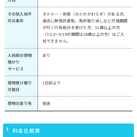
その他入校不
タトゥー・刺青（大小かかわらず）がある方、
可の条件
過去に無免許運転、免許取り消しなど欠格期間
が付く行政処分を受けた方、51歳以上の方
（7/12～9/19の期間は26歳以上の方）はご入
校できません。
入校前の荷物
あり
預かり
サービス
荷物受け取り
1日前より
可能日
荷物の送り先
宿舎
料金比較表