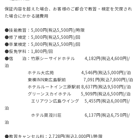
保証内容を超えた場合、お客様のご都合で教習・検定を欠席され
た場合にかかる諸費用
●技能教習：5,000円(税込5,500円)/時限
●修了検定：5,000円(税込5,500円)/回
●卒業検定：5,000円(税込5,500円)/回
●仮免学科：1,800円/回
●宿 泊：竹原シーサイドホテル 4,182円(税込4,600円)/
泊
ホテル大広苑 4,546円(税込5,000円)/泊
東横INN東広島駅前 7,091円(税込7,800円)/泊
ホテルルートイン三原駅前 8,637円(税込9,500円)/泊
グリーンスカイホテル 5,909円(税込6,500円)/泊
エリアワン広島ウイング 5,455円(税込6,000円)/
泊
ホテル賀茂川荘 6,137円(税込6,750円)/
泊
●教習キャンセル料：2,728円(税込3,000円)/時限