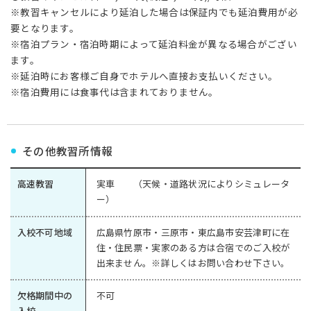
※教習キャンセルにより延泊した場合は保証内でも延泊費用が必
要となります。
※宿泊プラン・宿泊時期によって延泊料金が異なる場合がござい
ます。
※延泊時にお客様ご自身でホテルへ直接お支払いください。
※宿泊費用には食事代は含まれておりません。
その他教習所情報
高速教習
実車 （天候・道路状況によりシミュレータ
ー）
入校不可地域
広島県竹原市・三原市・東広島市安芸津町に在
住・住民票・実家のある方は合宿でのご入校が
出来ません。※詳しくはお問い合わせ下さい。
欠格期間中の
不可
入校