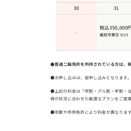
30
31
税込350,000
-
最短卒業日 9/13
●普通二輪免許を所持されている方は、税込11
●お申し込みは、仮申し込みとなります
●上記の料金は「早割・グル割・学割・
様の状況に合わせた最適なプランをご提
●年齢や所持免許により料金が異なりま