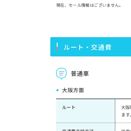
現在、セール情報はございません。
ルート・交通費
普通車
大阪方面
ルート
大阪
ます