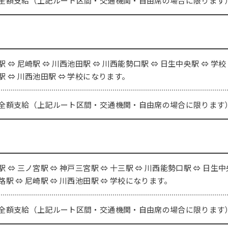
全額支給（上記ルート区間・交通機関・自由席の場合に限ります
駅 ⇔ 尼崎駅 ⇔ 川西池田駅 ⇔ 川西能勢口駅 ⇔ 日生中央駅 ⇔ 学校
駅 ⇔ 川西池田駅 ⇔ 学校になります。
全額支給（上記ルート区間・交通機関・自由席の場合に限ります
駅 ⇔ 三ノ宮駅 ⇔ 神戸三宮駅 ⇔ 十三駅 ⇔ 川西能勢口駅 ⇔ 日生中
路駅 ⇔ 尼崎駅 ⇔ 川西池田駅 ⇔ 学校になります。
全額支給（上記ルート区間・交通機関・自由席の場合に限ります