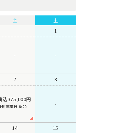
金
土
1
-
-
7
8
税込375,000円
-
最短卒業日 8/20
14
15