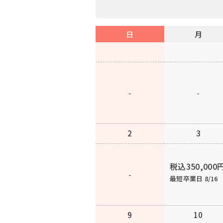
日
月
-
-
2
3
税込350,000
-
最短卒業日 8/16
9
10