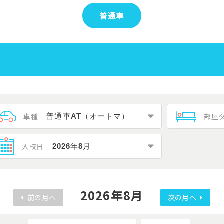
普通車
車種
部屋
入校日
2026年8月
前の月へ
次の月へ