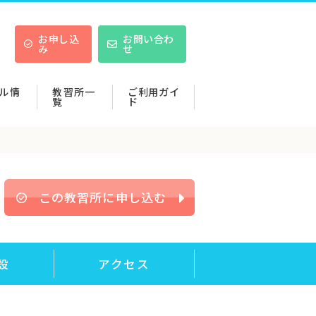
お申し込
お問い合わ
み
せ
ル情
教習所一
ご利用ガイ
覧
ド
この教習所に申し込む
設
アクセス