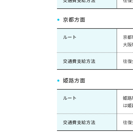
交通費支給方法
往復
京都方面
ルート
京都
大阪
交通費支給方法
往復
姫路方面
ルート
姫路
は姫
交通費支給方法
往復