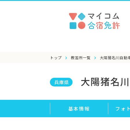
トップ
教習所一覧
大陽猪名川自動
大陽猪名川
兵庫県
基本情報
フォ