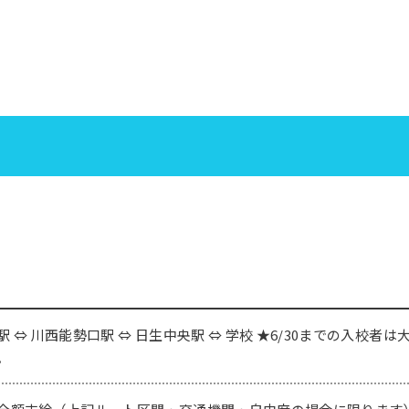
駅 ⇔ 川西能勢口駅 ⇔ 日生中央駅 ⇔ 学校 ★6/30までの入校者は
。