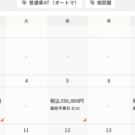
普通車AT（オートマ）
相部屋
火
水
木
-
-
-
4
5
6
円
税込350,000円
-
-
最短卒業日 8/18
11
12
13