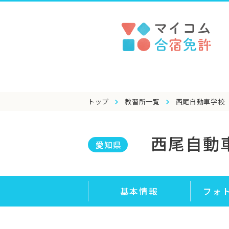
トップ
教習所一覧
西尾自動車学校
西尾自動
愛知県
基本情報
フォ