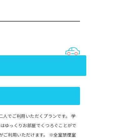
二人でご利用いただくプランです。 学
間はゆっくりお部屋でくつろぐことがで
iがご利用いただけます。 ※全室禁煙室