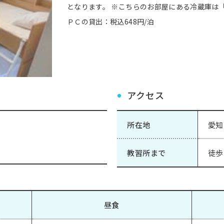
となります。 ※こちらのお部屋にある冷蔵庫は
ＰＣの貸出：税込648円/泊
アクセス
所在地
愛知
教習所まで
徒歩
昼食