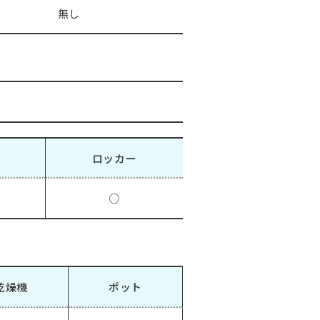
無し
ロッカー
○
乾燥機
ポット