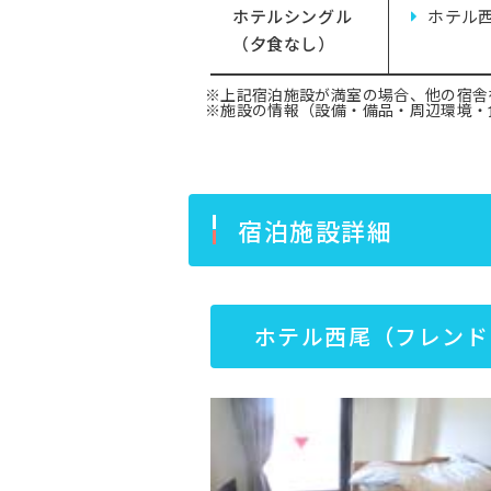
ホテルシングル
ホテル
（夕食なし）
※上記宿泊施設が満室の場合、他の宿舎
※施設の情報（設備・備品・周辺環境・
宿泊施設詳細
ホテル西尾（フレンド