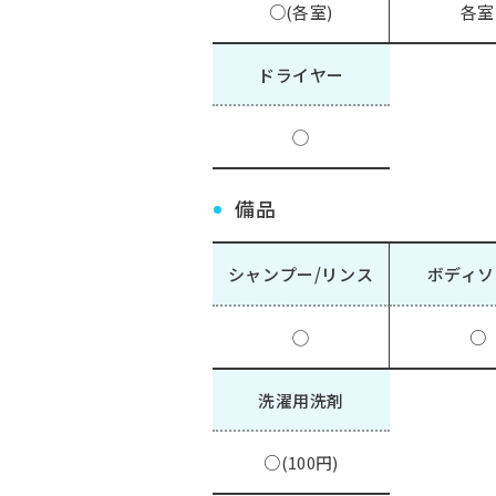
○(各室)
各室
ドライヤー
◯
備品
シャンプー/リンス
ボディソ
◯
○
洗濯用洗剤
○(100円)