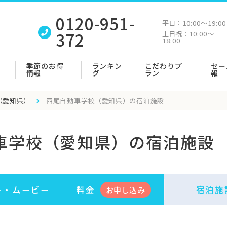
0120-951-
平日：
10:00〜19:00
372
土日祝：
10:00〜
18:00
季節のお得
ランキン
こだわりプ
セー
情報
グ
ラン
報
（愛知県）
西尾自動車学校（愛知県）の宿泊施設
車学校（愛知県）の宿泊施設
ト・
ムービー
料金
宿泊施
お申
し
込み