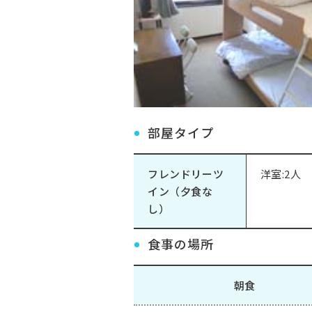
部屋タイプ
フレンドリーツ
洋室:2人
イン（夕食な
し）
食事の場所
朝食