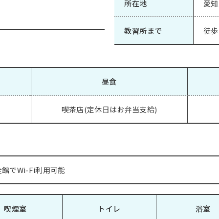
所在地
愛知
教習所まで
徒歩
昼食
喫茶店(定休日はお弁当支給)
館でWi-Fi利用可能
喫煙室
トイレ
浴室