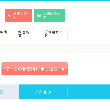
お申し込
お問い合わ
み
せ
ル情
教習所一
ご利用ガイ
覧
ド
この教習所に申し込む
設
アクセス