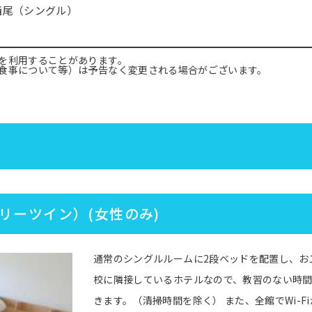
西尾（シングル）
を利用することがあります。
食事について等）は予告なく変更される場合がございます。
リーツイン）(女性のみ)
通常のシングルルームに2段ベッドを配置し、お
校に隣接しているホテルなので、教習のない時
きます。（清掃時間を除く） また、全館でWi-F