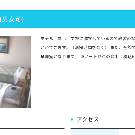
(男女可)
ホテル西尾は、学校に隣接しているので教習の
とができます。（清掃時間を除く） また、全館でW
禁煙室となります。 ※ノートＰＣの貸出：税込64
アクセス