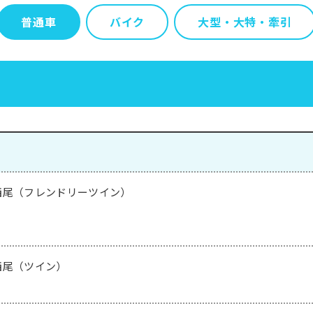
普通車
バイク
大型・大特・牽引
西尾（フレンドリーツイン）
西尾（ツイン）