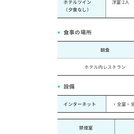
ホテルツイン
洋室:2人
（夕食なし）
食事の場所
朝食
ホテル内レストラン
設備
インターネット
・全室・全
禁煙室