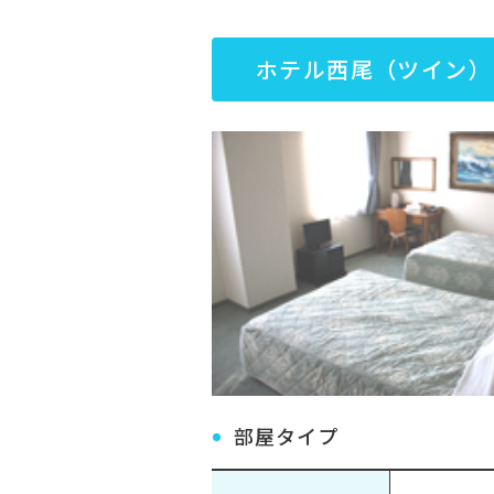
ホテル西尾（ツイン）
部屋タイプ