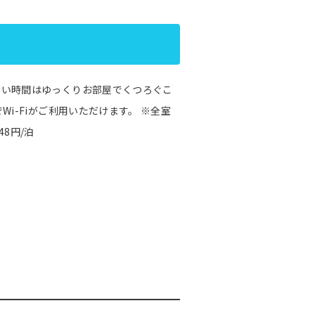
ない時間はゆっくりお部屋でくつろぐこ
i-Fiがご利用いただけます。 ※全室
8円/泊