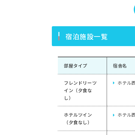
宿泊施設一覧
部屋タイプ
宿舎名
フレンドリーツ
ホテル
イン（夕食な
し）
ホテルツイン
ホテル
（夕食なし）