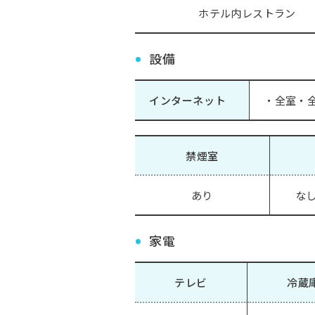
ホテル内レストラン
設備
インターネット
・全室・全
禁煙室
あり
なし
家電
テレビ
冷蔵