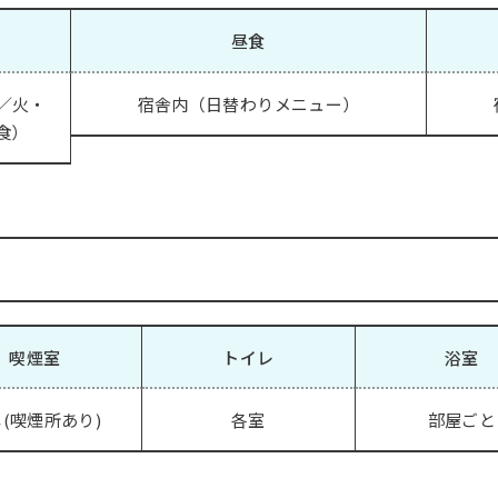
昼食
／火・
宿舎内（日替わりメニュー）
食）
喫煙室
トイレ
浴室
(喫煙所あり)
各室
部屋ごと