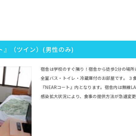
ト』（ツイン）(男性のみ)
宿舎は学校のすぐ隣り！宿舎から徒歩1分の場所
全室バス・トイレ・冷蔵庫付のお部屋です。 ３
『NEARコート』内となります。宿舎内は無線L
感染拡大状況により、食事の提供方法が急遽変