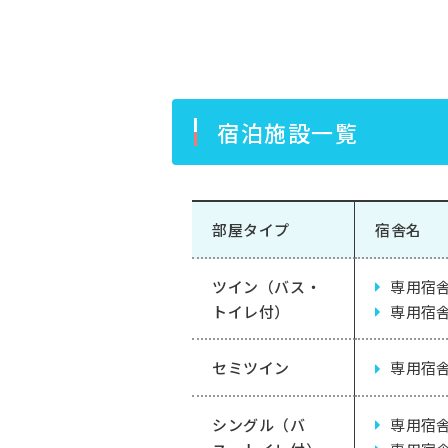
宿泊施設一覧
部屋タイプ
宿舎名
ツイン（バス・
専用宿舎
トイレ付）
専用宿舎
セミツイン
専用宿舎
シングル（バ
専用宿舎