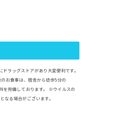
にドラッグストアがあり大変便利です。
食のお食事は、宿舎から徒歩5分の
ANを完備しております。 ※ウイルスの
更となる場合がございます。