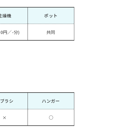
乾燥機
ポット
00円／-分)
共同
ブラシ
ハンガー
×
○