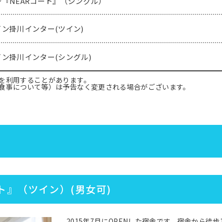
『NEARコート』（シングル）
ン掛川インター(ツイン)
ン掛川インター(シングル)
を利用することがあります。
食事について等）は予告なく変更される場合がございます。
ト』（ツイン）(男女可)
2015年7月にOPENした宿舎です。宿舎から徒