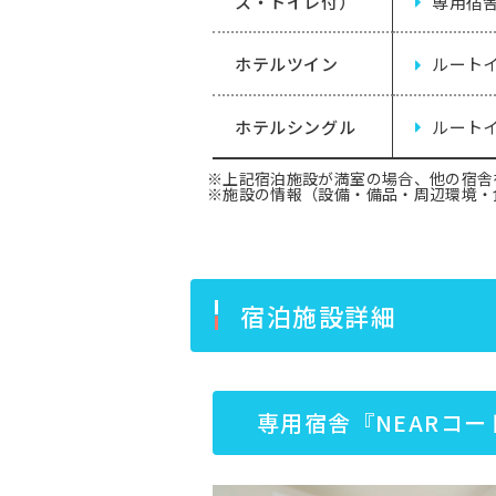
ス・トイレ付）
専用宿舎
ホテルツイン
ルートイ
ホテルシングル
ルートイ
※上記宿泊施設が満室の場合、他の宿舎
※施設の情報（設備・備品・周辺環境・
宿泊施設詳細
専用宿舎『NEARコー