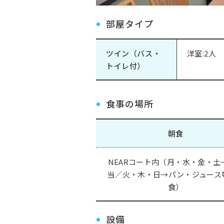
部屋タイプ
ツイン（バス・
洋室:2人
トイレ付）
食事の場所
朝食
NEARコート内（月・水・金・土
当／火・木・日→パン・ジュース
食）
設備