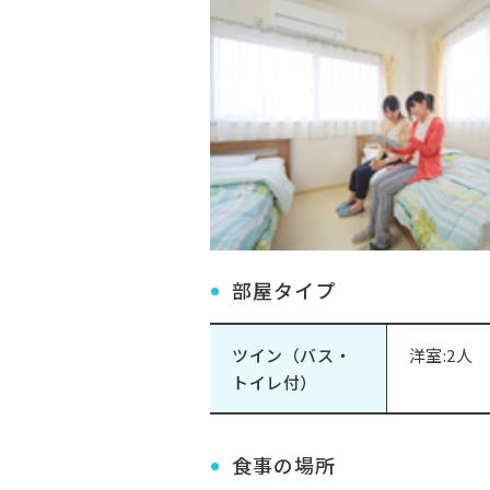
部屋タイプ
ツイン（バス・
洋室:2人
トイレ付）
食事の場所