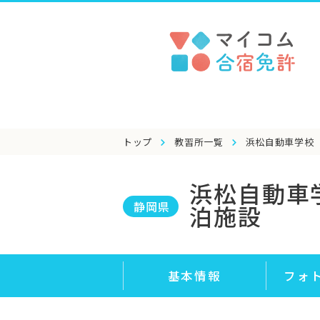
トップ
教習所一覧
浜松自動車学校
浜松自動車
静岡県
泊施設
基本情報
フォ