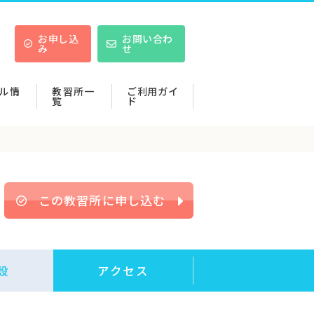
お申し込
お問い合わ
み
せ
ル情
教習所一
ご利用ガイ
覧
ド
この教習所に申し込む
設
アクセス