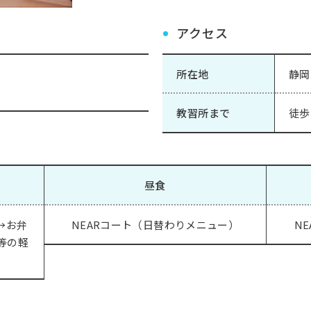
アクセス
所在地
静岡
教習所まで
徒歩
昼食
→お弁
NEARコート（日替わりメニュー）
N
等の軽