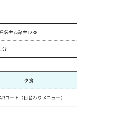
県袋井市諸井1238
1分
夕食
EARコート（日替わりメニュー）