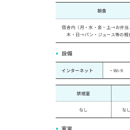
朝食
宿舎内（月・水・金・土→お弁当
木・日→パン・ジュース等の軽
設備
インターネット
・Wi-fi
禁煙室
なし
なし
家電