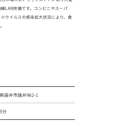
線LAN完備です。コンビニやスーパ
 ※ウイルスの感染拡大状況により、食
す。
県袋井市諸井962-1
5分