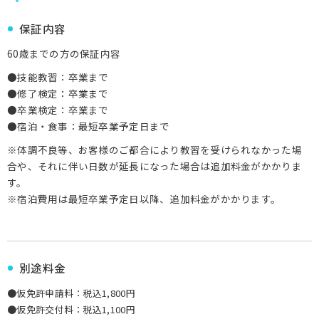
保証内容
60歳までの方の保証内容
●技能教習：卒業まで
●修了検定：卒業まで
●卒業検定：卒業まで
●宿泊・食事：最短卒業予定日まで
※体調不良等、お客様のご都合により教習を受けられなかった場
合や、それに伴い日数が延長になった場合は追加料金がかかりま
す。
※宿泊費用は最短卒業予定日以降、追加料金がかかります。
別途料金
●仮免許申請料：税込1,800円
●仮免許交付料：税込1,100円