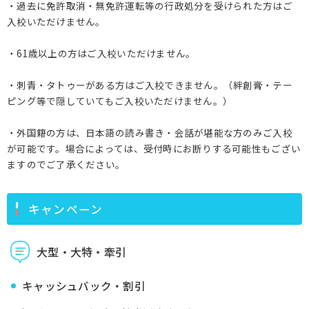
・過去に免許取消・無免許運転等の行政処分を受けられた方はご
入校いただけません。
・61歳以上の方はご入校いただけません。
・刺青・タトゥーがある方はご入校できません。（絆創膏・テー
ピング等で隠していてもご入校いただけません。）
・外国籍の方は、日本語の読み書き・会話が堪能な方のみご入校
が可能です。場合によっては、受付時にお断りする可能性もござい
ますのでご了承ください。
キャンペーン
大型・大特・牽引
キャッシュバック・割引