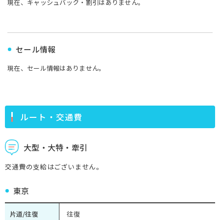
現在、キャッシュバック・割引はありません。
セール情報
現在、セール情報はありません。
ルート・交通費
大型・大特・牽引
交通費の支給はございません。
東京
片道/往復
往復