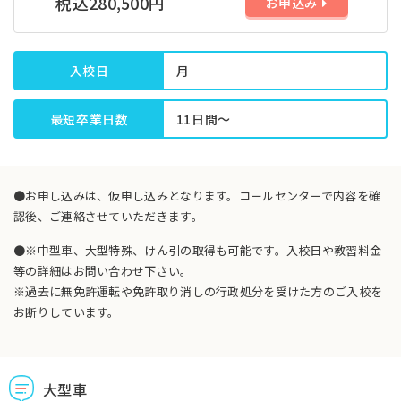
税込280,500円
お申込み
入校日
月
最短卒業日数
11日間～
●お申し込みは、仮申し込みとなります。コールセンターで内容を確
認後、ご連絡させていただきます。
●※中型車、大型特殊、けん引の取得も可能です。入校日や教習料金
等の詳細はお問い合わせ下さい。
※過去に無免許運転や免許取り消しの行政処分を受けた方のご入校を
お断りしています。
大型車