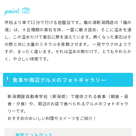
学校より車で11分で行ける岩盤浴です。嵐の湯新潟西店の「嵐の
湯」は、十五種類の薬石を床、一面に敷き詰め、そこに温水を通
し、この温水だけで薬石に熱を加えています。熱くなった薬石はそ
の熱と共に大量のミネラルを発散させます。 一見サウナのようで
すが、まったく違います。それは温水の熱だけで、とてもやわらか
く、やさしい体感です。
食事や周辺グルメのフォトギャラリー
新潟関屋自動車学校（新潟県）で提供される食事（朝食・昼
食・夕食）や、周辺のお店で食べられるグルメのフォトギャラ
リーです。
おすすめのおいしい料理やスイーツをご紹介！
食堂エントランス