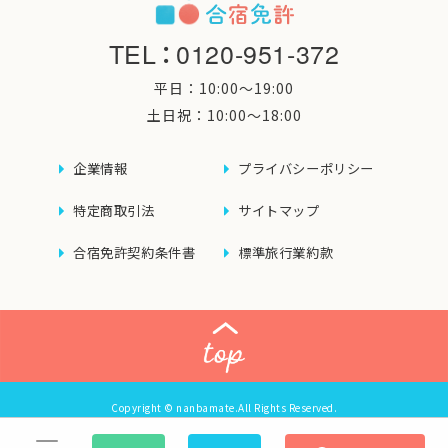
TEL
：
0120-951-372
平日：10:00〜19:00
土日祝：10:00〜18:00
企業情報
プライバシーポリシー
特定商取引法
サイトマップ
合宿免許契約条件書
標準旅行業約款
Copyright © nanbamate.All Rights Reserved.