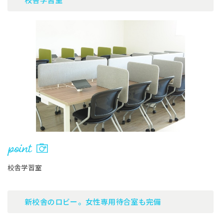
校舎学習室
新校舎のロビー。女性専用待合室も完備