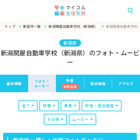
トップ
教習所一覧
新潟関屋自動車学校（新潟県）
新潟関屋自動車学校
新潟県
新潟関屋自動車学校（新潟県）のフォト・ムービ
ー
料金
フォト・
基本情報
宿泊施設
アクセス
ムービー
お申
込み
全て
体験
食事
校舎・宿泊施設
その他
ムービー