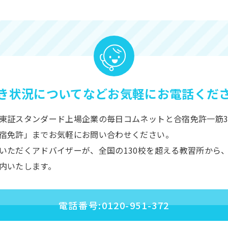
き状況についてなど
お気軽にお電話くだ
東証スタンダード上場企業の毎日コムネットと合宿免許一筋3
宿免許」までお気軽にお問い合わせください。
いただくアドバイザーが、全国の130校を超える教習所から
内いたします。
電話番号:0120-951-372