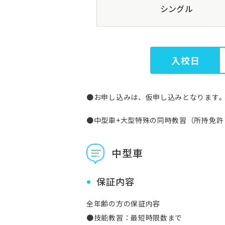
シングル
入校日
●お申し込みは、仮申し込みとなります
●中型車+大型特殊の同時教習（所持免許
中型車
保証内容
全年齢の方の保証内容
●技能教習：最短時限数まで