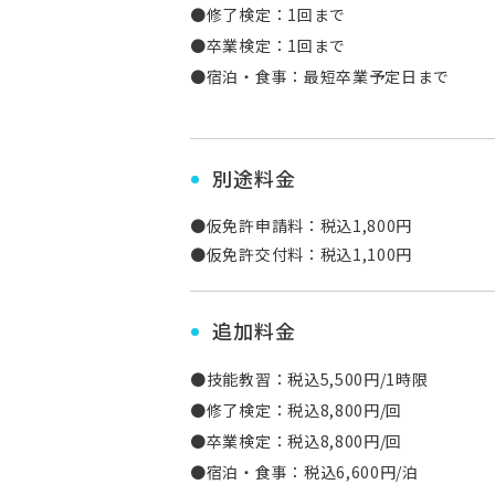
●修了検定：1回まで
●卒業検定：1回まで
●宿泊・食事：最短卒業予定日まで
別途料金
●仮免許申請料：税込1,800円
●仮免許交付料：税込1,100円
追加料金
●技能教習：税込5,500円/1時限
●修了検定：税込8,800円/回
●卒業検定：税込8,800円/回
●宿泊・食事：税込6,600円/泊