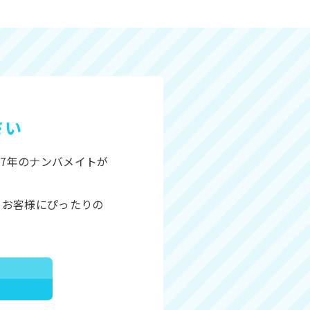
さい
7年のナンバメイトが
、お客様にぴったりの