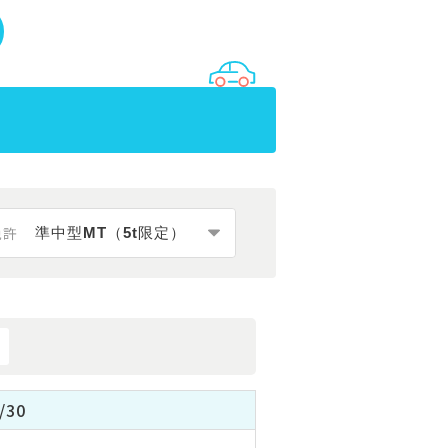
免許
/30