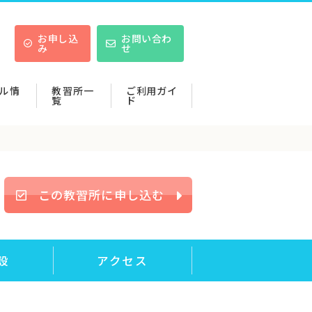
お申し込
お問い合わ
み
せ
ル情
教習所一
ご利用ガイ
覧
ド
この教習所に申し込む
設
アクセス