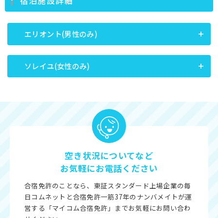
宿泊施設詳細
エリオント(男性のみ)
ソレイユ(女性のみ)
空き状況についてなど
お気軽にお電話ください
合宿免許のことなら、東証スタンダード上場企業の毎
日コムネットと合宿免許一筋37年のナンバメイトが運
営する「マイコム合宿免許」までお気軽にお問い合わ