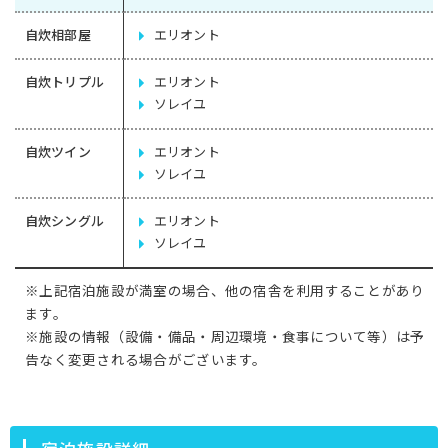
自炊相部屋
エリオント
自炊トリプル
エリオント
ソレイユ
自炊ツイン
エリオント
ソレイユ
自炊シングル
エリオント
ソレイユ
※上記宿泊施設が満室の場合、他の宿舎を利用することがあり
ます。
※施設の情報（設備・備品・周辺環境・食事について等）は予
告なく変更される場合がございます。