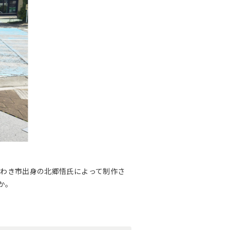
いわき市出身の北郷悟氏によって制作さ
か。