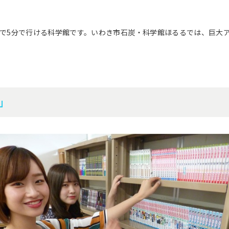
で5分で行ける科学館です。いわき市石炭・科学館ほるるでは、巨大
」