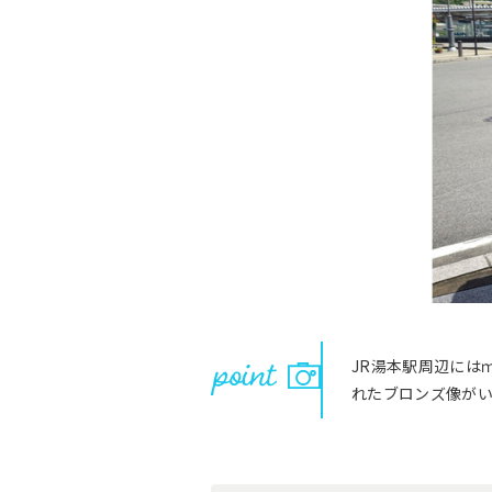
JR湯本駅周辺には
れたブロンズ像が