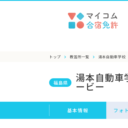
トップ
教習所一覧
湯本自動車学校
湯本自動車
福島県
ービー
基本情報
フォ