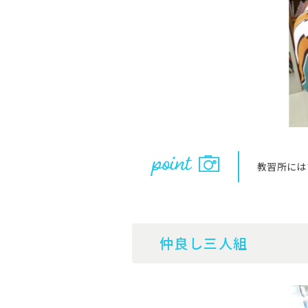
教習所には
仲良し三人組