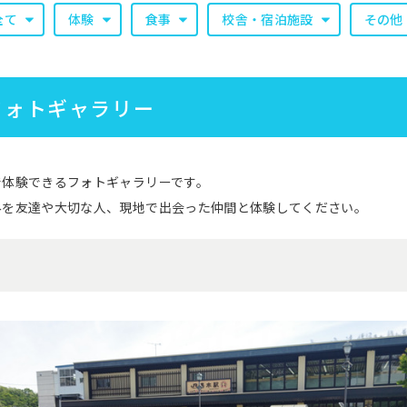
全て
体験
食事
校舎・宿泊施設
その他
フォトギャラリー
で体験できるフォトギャラリーです。
みを友達や大切な人、現地で出会った仲間と体験してください。