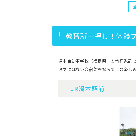
教習所一押し！体験
湯本自動車学校（福島県）の合宿免許
通学にはない合宿免許ならではの楽し
JR湯本駅前