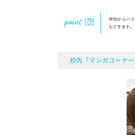
学校からバス
もできます。
校内「マンガコーナー