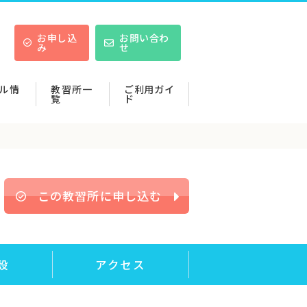
お申し込
お問い合わ
み
せ
ル情
教習所一
ご利用ガイ
覧
ド
この教習所に申し込む
設
アクセス