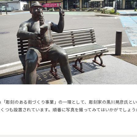
ｍ「彫刻のある街づくり事業」の一環として、彫刻家の黒川晃彦氏と
いくつも設置されています。順番に写真を撮ってみてはいかがでしょう