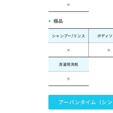
×
備品
シャンプー/リンス
ボディソ
×
×
洗濯用洗剤
×
アーバンタイム（シン