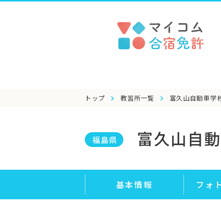
トップ
教習所一覧
富久山自動車学
富久山自動
福島県
基本情報
フォ