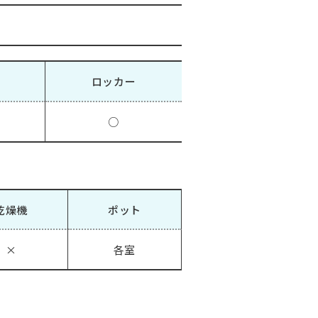
ロッカー
○
乾燥機
ポット
×
各室