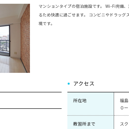
マンションタイプの宿泊施設です。 Wi-Fi完
るため快適に過ごせます。 コンビニやドラッグ
境です。
アクセス
所在地
福島
０ー
教習所まで
スク