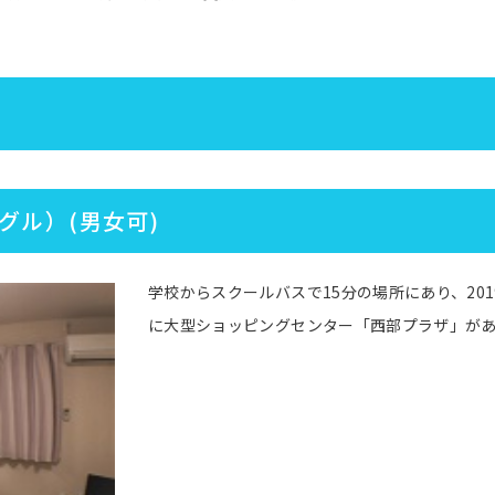
グル）(男女可)
学校からスクールバスで15分の場所にあり、20
に大型ショッピングセンター「西部プラザ」が