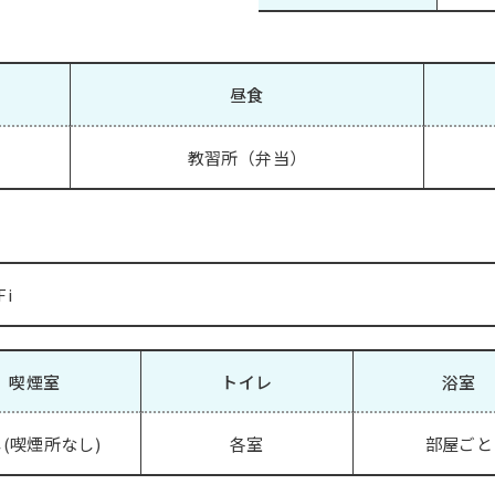
昼食
教習所（弁当）
Fi
喫煙室
トイレ
浴室
(喫煙所なし)
各室
部屋ごと