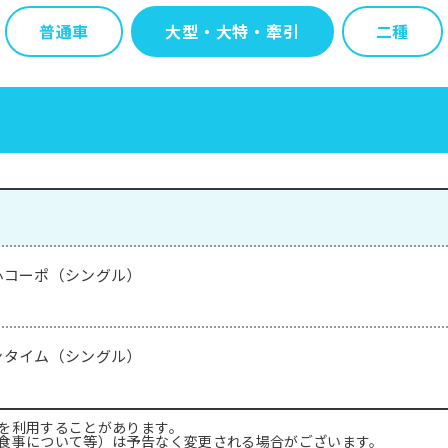
普通車
大型・大特・牽引
二種
心コーポ（シングル）
ンタイム（シングル）
を利用することがあります。
食事について等）は予告なく変更される場合がございます。