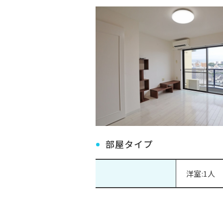
部屋タイプ
洋室:1人