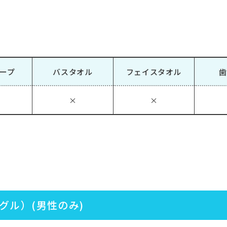
ープ
バスタオル
フェイスタオル
歯
×
×
グル）(男性のみ)