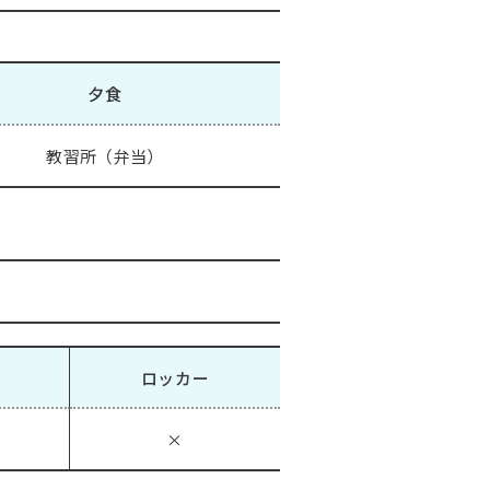
夕食
教習所（弁当）
ロッカー
×