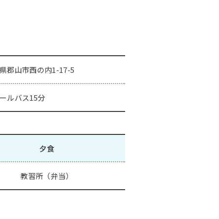
県郡山市西の内1-17-5
ールバス15分
夕食
教習所（弁当）