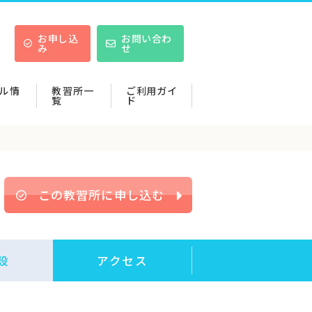
お申し込
お問い合わ
み
せ
ル情
教習所一
ご利用ガイ
覧
ド
この教習所に申し込む
設
アクセス