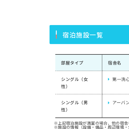
宿泊施設一覧
部屋タイプ
宿舎名
シングル（女
第一洗
性）
シングル（男
アーバ
性）
※上記宿泊施設が満室の場合、他の宿舎
※施設の情報（設備・備品・周辺環境・