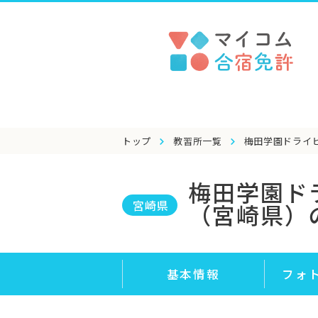
トップ
教習所一覧
梅田学園ドライ
梅田学園ド
宮崎県
（宮崎県）
基本情報
フォ