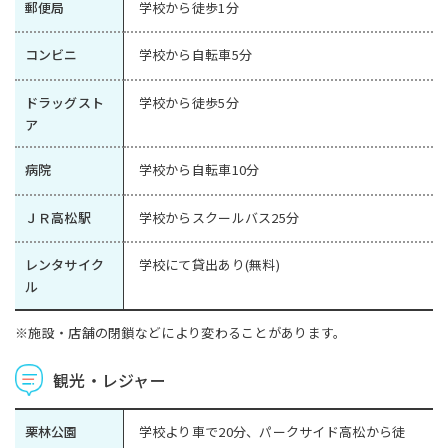
郵便局
学校から徒歩1分
コンビニ
学校から自転車5分
ドラッグスト
学校から徒歩5分
ア
病院
学校から自転車10分
ＪＲ高松駅
学校からスクールバス25分
レンタサイク
学校にて貸出あり(無料)
ル
※施設・店舗の閉鎖などにより変わることがあります。
観光・レジャー
栗林公園
学校より車で20分、パークサイド高松から徒