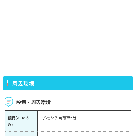
周辺環境
設備・周辺環境
銀行(ATMの
学校から自転車5分
み)