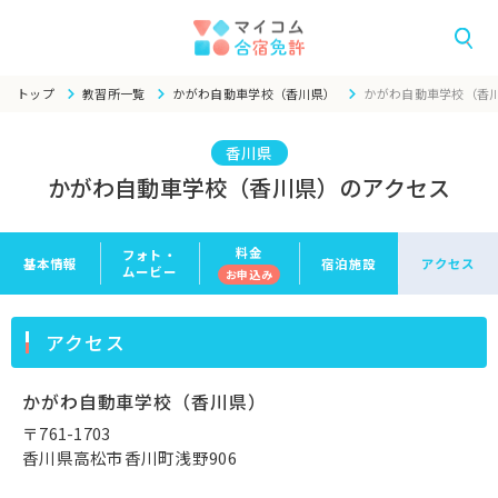
トップ
教習所一覧
かがわ自動車学校（香川県）
かがわ自動車学校（香
香川県
かがわ自動車学校（香川県）のアクセス
料金
フォト・
基本情報
宿泊施設
アクセス
ムービー
お申
込み
アクセス
かがわ自動車学校（香川県）
〒761-1703
香川県高松市香川町浅野906