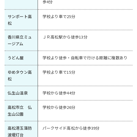
歩4分
サンポート高
学校より車で25分
松
香川県立ミュ
ＪＲ高松駅から徒歩13分
ージアム
うどん屋
学校より徒歩・自転車で行ける距離に複数あり
ゆめタウン高
学校より車で15分
松
仏生山温泉
学校から徒歩44分
高松市立 仏
学校から徒歩26分
生山公園
高松港玉藻防
パークサイド高松から徒歩39分
波堤灯台