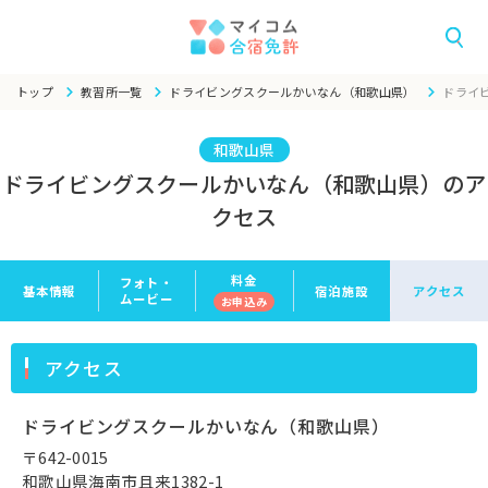
トップ
教習所一覧
ドライビングスクールかいなん（和歌山県）
ドライ
和歌山県
ドライビングスクールかいなん（和歌山県）のア
クセス
料金
フォト・
基本情報
宿泊施設
アクセス
ムービー
お申
込み
アクセス
ドライビングスクールかいなん（和歌山県）
〒642-0015
和歌山県海南市且来1382-1