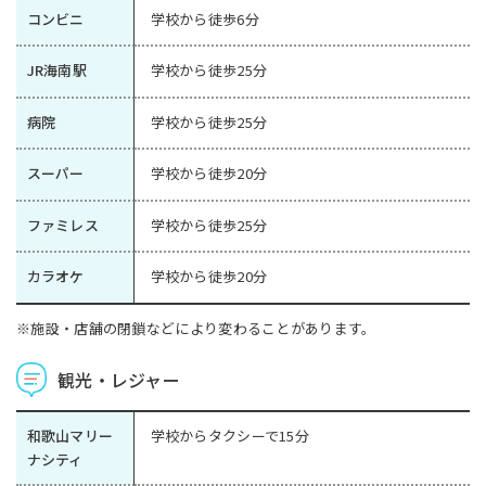
コンビニ
学校から徒歩6分
JR海南駅
学校から徒歩25分
病院
学校から徒歩25分
スーパー
学校から徒歩20分
ファミレス
学校から徒歩25分
カラオケ
学校から徒歩20分
※施設・店舗の閉鎖などにより変わることがあります。
観光・レジャー
和歌山マリー
学校からタクシーで15分
ナシティ