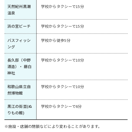
天然紀州黒潮
学校からタクシーで15分
温泉
浜の宮ビーチ
学校からタクシーで15分
バスフィッシ
学校から徒歩5分
ング
長久邸（中野
学校からタクシーで10分
酒造）・ 藤白
神社
和歌山県立自
学校からタクシーで10分
然博物館
黒江の街並(ぬ
学校からタクシーで6分
りもの館)
※施設・店舗の閉鎖などにより変わることがあります。