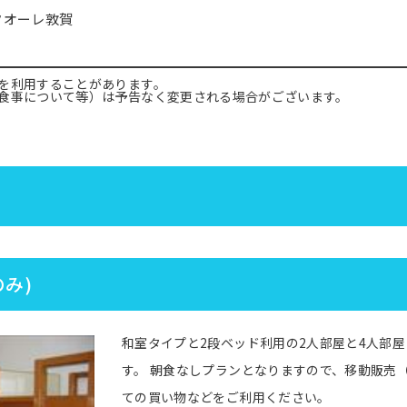
クオーレ敦賀
を利用することがあります。
食事について等）は予告なく変更される場合がございます。
み)
和室タイプと2段ベッド利用の2人部屋と4人部屋と
す。 朝食なしプランとなりますので、移動販売
ての買い物などをご利用ください。