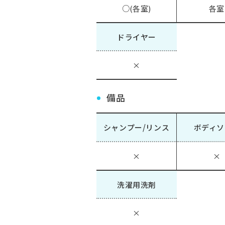
○(各室)
各室
ドライヤー
×
備品
シャンプー/リンス
ボディソ
×
×
洗濯用洗剤
×