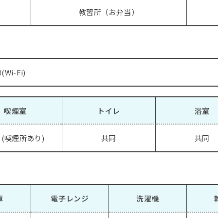
教習所（お弁当）
Wi-Fi)
喫煙室
トイレ
浴室
(喫煙所あり)
共同
共同
庫
電子レンジ
洗濯機