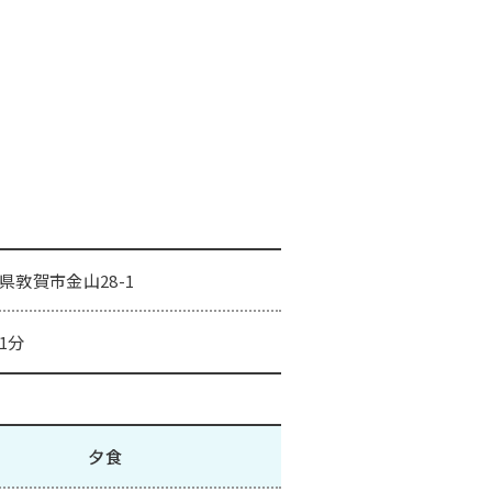
県敦賀市金山28-1
1分
夕食