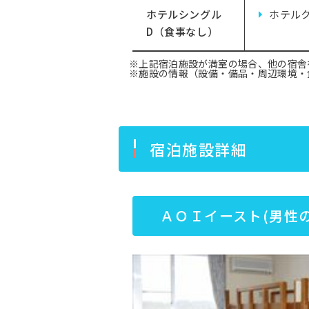
ホテルシングル
ホテル
D（食事なし）
※上記宿泊施設が満室の場合、他の宿舎
※施設の情報（設備・備品・周辺環境・
宿泊施設詳細
ＡＯＩイースト(男性の