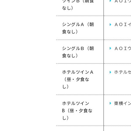
ツインＢ（朝食
ＡＯＩ
なし）
シングルＡ（朝
ＡＯＩ
食なし）
シングルＢ（朝
ＡＯＩ
食なし）
ホテルツインＡ
ホテル
（昼・夕食な
し）
ホテルツイン
東横イ
B（昼・夕食な
し）