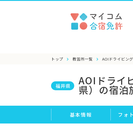
トップ
教習所一覧
AOIドライビン
AOIドラ
福井県
県）の宿泊
基本情報
フォ