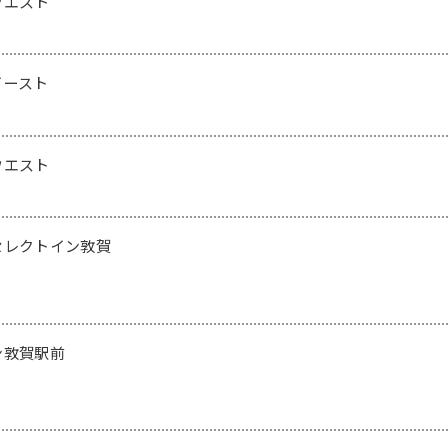
ウエスト
イースト
ウエスト
セレクトイン敦賀
ン敦賀駅前