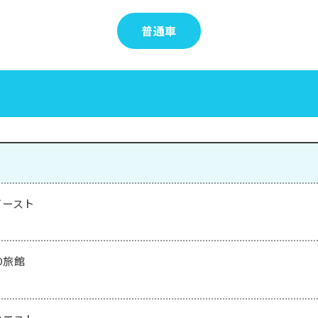
普通車
イースト
NO旅館