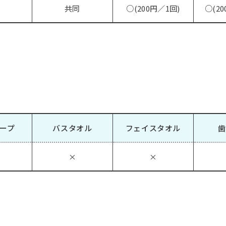
共同
○(200円／1回)
○(20
ープ
バスタオル
フェイスタオル
歯
×
×