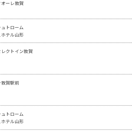
クオーレ敦賀
シュトローム
スホテル山形
セレクトイン敦賀
ン敦賀駅前
シュトローム
スホテル山形