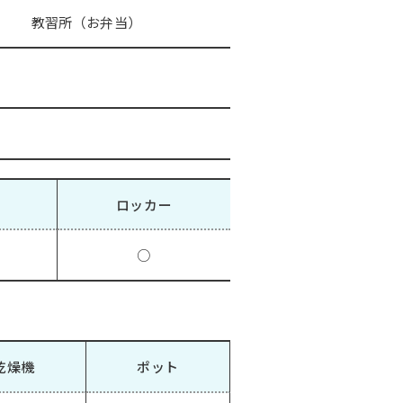
教習所（お弁当）
ロッカー
○
乾燥機
ポット