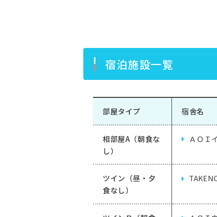
宿泊施設一覧
部屋タイプ
宿舎名
相部屋A（朝食な
ＡＯＩ
し）
ツイン（昼・夕
TAKE
食なし）