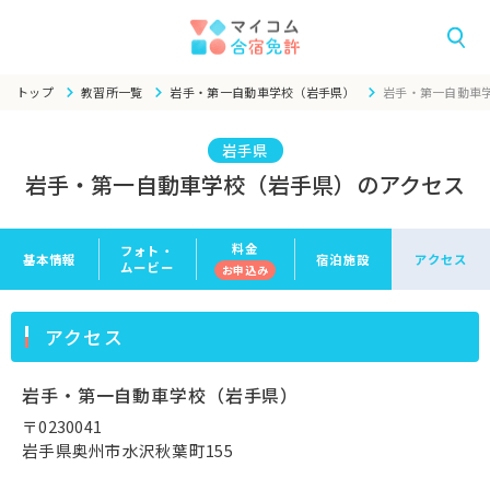
トップ
教習所一覧
岩手・第一自動車学校（岩手県）
岩手・第一自動車
岩手県
岩手・第一自動車学校（岩手県）のアクセス
料金
フォト・
基本情報
宿泊施設
アクセス
ムービー
お申
込み
アクセス
岩手・第一自動車学校（岩手県）
〒0230041
岩手県奥州市水沢秋葉町155