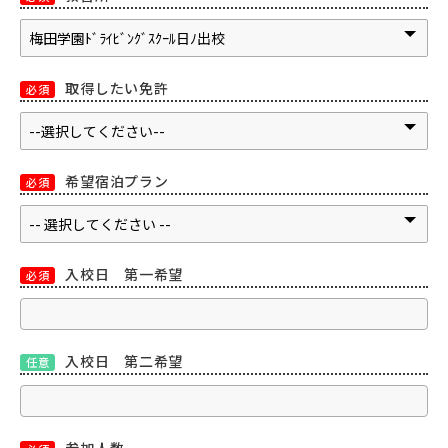
取得したい免許
必須
希望宿泊プラン
必須
入校日 第一希望
必須
入校日 第二希望
任意