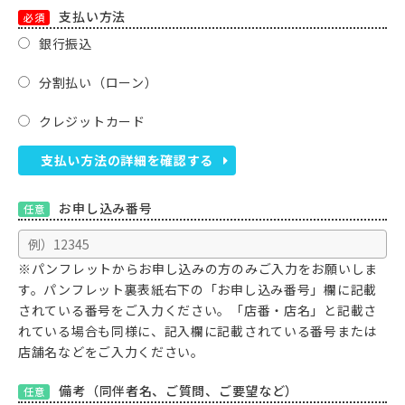
支払い方法
必須
銀行振込
分割払い（ローン）
クレジットカード
支払い方法の詳細を確認する
お申し込み番号
任意
※パンフレットからお申し込みの方のみご入力をお願いしま
す。パンフレット裏表紙右下の「お申し込み番号」欄に記載
されている番号をご入力ください。「店番・店名」と記載さ
れている場合も同様に、記入欄に記載されている番号または
店舗名などをご入力ください。
備考（同伴者名、ご質問、ご要望など）
任意