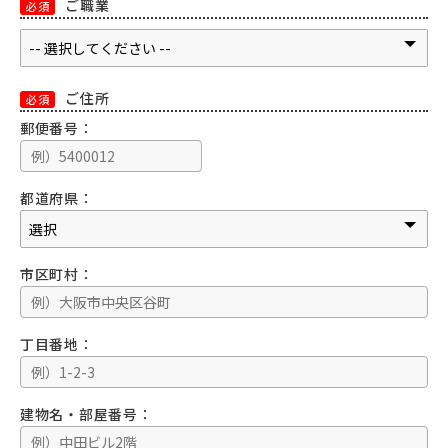
ご職業
必須
ご住所
必須
郵便番号：
都道府県：
市区町村：
丁目番地：
建物名・部屋番号：