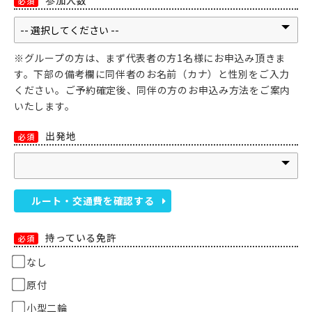
参加人数
必須
※グループの方は、まず代表者の方1名様にお申込み頂きま
す。下部の備考欄に同伴者のお名前（カナ）と性別をご入力
ください。ご予約確定後、同伴の方のお申込み方法をご案内
いたします。
出発地
必須
ルート・交通費を確認する
持っている免許
必須
なし
原付
小型二輪