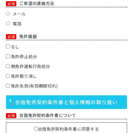
ご希望の連絡方法
必須
メール
電話
免許履歴
必須
なし
免許停止処分
無免許運転行政処分
免許取り消し
免許失効(有効期限切れ)
合宿免許契約条件書と個人情報の取り扱い
合宿免許契約条件書について
必須
合宿免許契約条件書に同意する