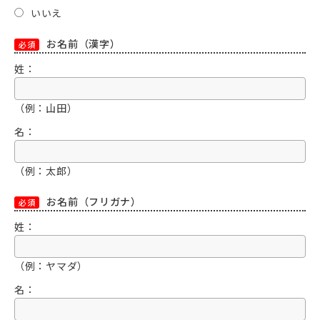
いいえ
お名前（漢字）
必須
姓：
（例：山田）
名：
（例：太郎）
お名前（フリガナ）
必須
姓：
（例：ヤマダ）
名：