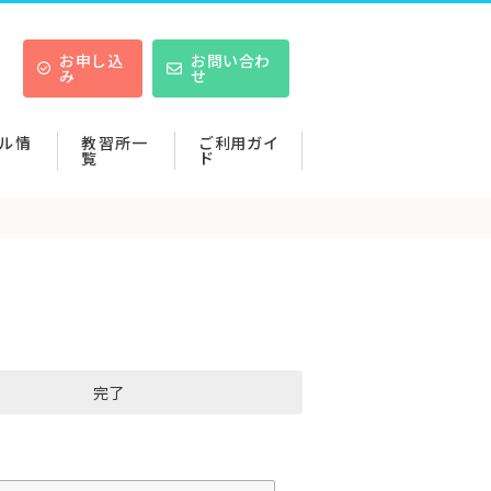
お申し込
お問い合わ
み
せ
ル情
教習所一
ご利用ガイ
覧
ド
完了