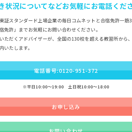
き状況についてなど
お気軽にお電話くだ
東証スタンダード上場企業の毎日コムネットと合宿免許一筋3
宿免許」までお気軽にお問い合わせください。
いただくアドバイザーが、全国の130校を超える教習所から
内いたします。
電話番号:0120-951-372
※平日10:00〜19:00 土日祝10:00〜18:00
お申し込み
お問い合わせ