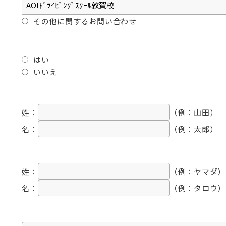
その他に関するお問い合わせ
はい
いいえ
姓：
（例：山田）
名：
（例：太郎）
姓：
（例：ヤマダ）
名：
（例：タロウ）