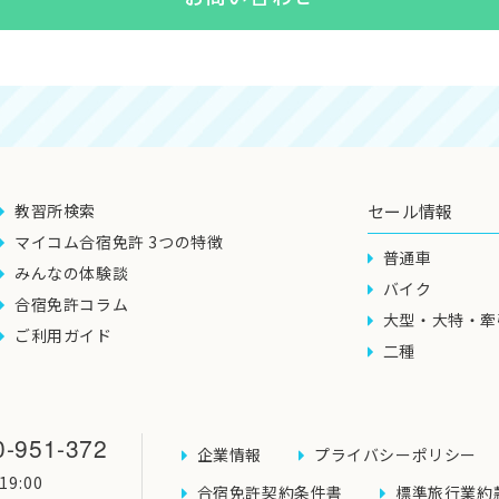
教習所検索
セール情報
マイコム合宿免許 3つの特徴
普通車
みんなの体験談
バイク
合宿免許コラム
大型・大特・牽
ご利用ガイド
二種
0-951-372
企業情報
プライバシーポリシー
9:00
合宿免許契約条件書
標準旅行業約