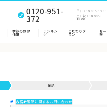
0120-951-
平日：
10:00〜19:00
372
土日祝：
10:00〜
18:00
季節のお得
ランキン
こだわりプ
セー
情報
グ
ラン
報
確認
合宿教習所に関するお問い合わせ