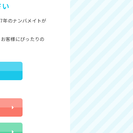
さい
7年のナンバメイトが
、お客様にぴったりの