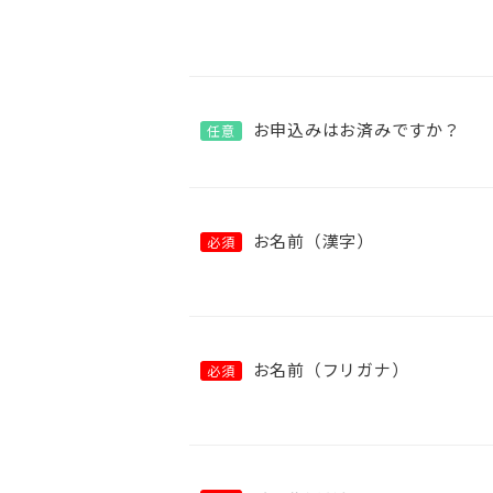
お申込みはお済みですか？
任意
お名前（漢字）
必須
お名前（フリガナ）
必須